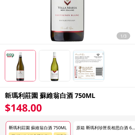
1/3
新瑪利莊園 蘇維翁白酒 750ML
$148.00
新瑪利莊園 蘇維翁白酒 750ML
原箱 新瑪利珍匣長相思白酒 6 X 750M