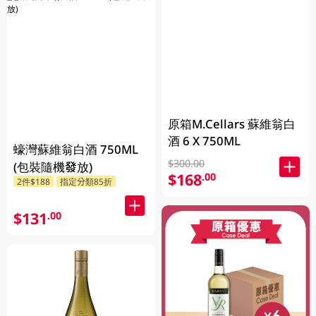
原箱M.Cellars 蘇維翁白
酒 6 X 750ML
蠔灣蘇維翁白酒 750ML
$300.00
(包裝隨機發放)
$168
.00
2件$188
指定分類85折
$131
.00