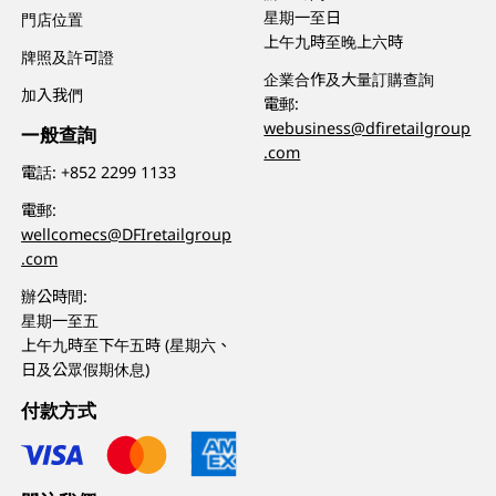
星期一至日
門店位置
上午九時至晚上六時
牌照及許可證
企業合作及大量訂購查詢
加入我們
電郵:
webusiness@dfiretailgroup
一般查詢
.com
電話:
+852 2299 1133
電郵:
wellcomecs@DFIretailgroup
.com
辦公時間:
星期一至五
上午九時至下午五時 (星期六、
日及公眾假期休息)
付款方式