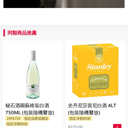
同類商品推薦
秘石酒園蘇維翁白酒
史丹尼莎當尼白酒 4LT
750ML (包裝隨機發放)
(包裝隨機發放)
2件$150
指定品牌送贈品
指定分類85折
指定分類85折
$175.00