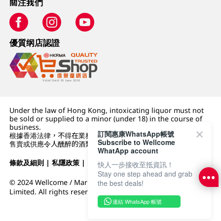
關注我們
優質纲店認證
Under the law of Hong Kong, intoxicating liquor must not
be sold or supplied to a minor (under 18) in the course of
business.
訂閱惠康WhatsApp帳號
根據香港法律，不得在業務過程中，向未成年人 (18 歲以下人士)
Subscribe to Wellcome
售賣或供應令人醺醉的酒類。
WhatApp account
條款及細則
|
私隱政策
|
DFI零售集團
快人一步接收至抵資訊！
Stay one step ahead and grab
© 2024 Wellcome / Market Place. The Dairy Farm Company
the best deals!
Limited. All rights reserved.
連結 WhatsApp 帳號