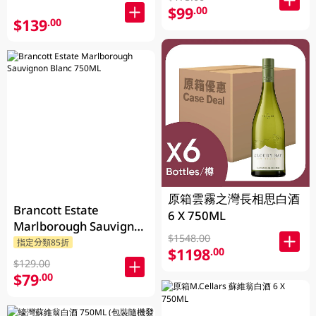
$99
.00
$139
.00
原箱雲霧之灣長相思白酒
Brancott Estate
6 X 750ML
Marlborough Sauvignon
$1548.00
Blanc 750ML
指定分類85折
$1198
.00
$129.00
$79
.00