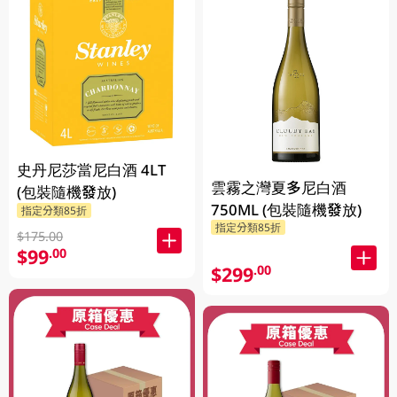
史丹尼莎當尼白酒 4LT
雲霧之灣夏多尼白酒
(包裝隨機發放)
750ML (包裝隨機發放)
指定分類85折
指定分類85折
$175.00
$99
.00
$299
.00