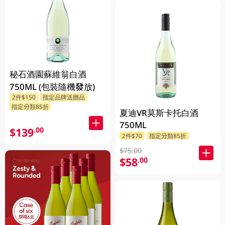
秘石酒園蘇維翁白酒
750ML (包裝隨機發放)
2件$150
指定品牌送贈品
指定分類85折
夏迪VR莫斯卡托白酒
750ML
$139
.00
2件$70
指定分類85折
$75.00
$58
.00