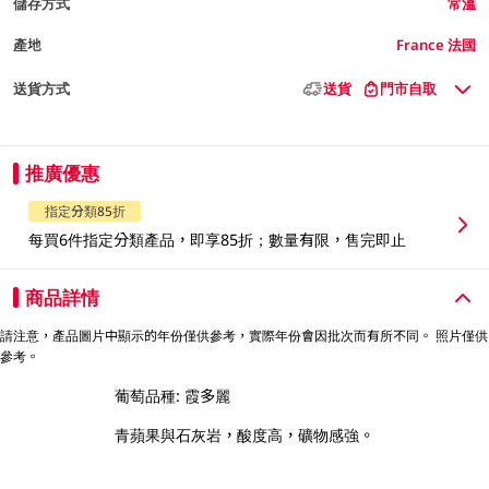
儲存方式
常溫
產地
France 法國
送貨方式
送貨
門市自取
推廣優惠
指定分類85折
每買6件指定分類產品，即享85折；數量有限，售完即止
商品詳情
請注意，產品圖片中顯示的年份僅供參考，實際年份會因批次而有所不同。 照片僅供
參考。
葡萄品種: 霞多麗
青蘋果與石灰岩，酸度高，礦物感強。