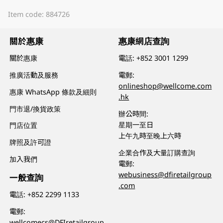
Item code: 884726
關於惠康
惠康網店查詢
關於惠康
電話:
+852 3001 1299
推廣活動及服務
電郵:
onlineshop@wellcome.com
惠康 WhatsApp 條款及細則
.hk
門市退/換貨政策
辦公時間:
星期一至日
門店位置
上午九時至晚上六時
牌照及許可證
企業合作及大量訂購查詢
加入我們
電郵:
webusiness@dfiretailgroup
一般查詢
.com
電話:
+852 2299 1133
電郵:
wellcomecs@DFIretailgroup