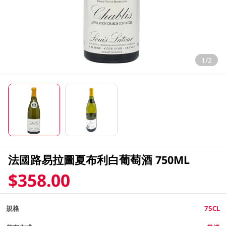
1/2
法國路易拉圖夏布利白葡萄酒 750ML
$358.00
規格
75CL