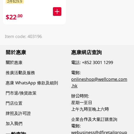
2件$29.9
$22
.00
Item code: 403196
關於惠康
惠康網店查詢
關於惠康
電話:
+852 3001 1299
推廣活動及服務
電郵:
onlineshop@wellcome.com
惠康 WhatsApp 條款及細則
.hk
門市退/換貨政策
辦公時間:
星期一至日
門店位置
上午九時至晚上六時
牌照及許可證
企業合作及大量訂購查詢
加入我們
電郵:
webusiness@dfiretailgroup