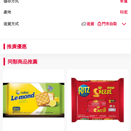
儲存方式
常溫
產地
印尼
送貨方式
送貨
門市自取
推廣優惠
同類商品推薦