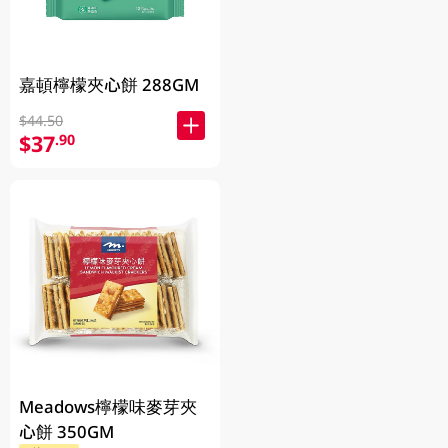
嘉頓檸檬夾心餅 288GM
$44.50
$37
.90
Meadows檸檬味麥芽夾
心餅 350GM