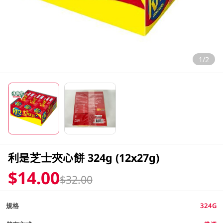
1/2
利是芝士夾心餅 324g (12x27g)
$14.00
$32.00
規格
324G