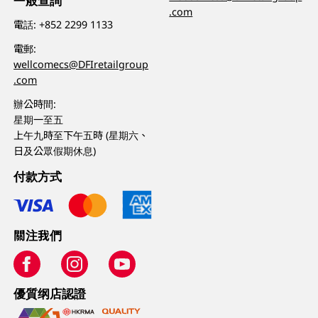
一般查詢
.com
電話:
+852 2299 1133
電郵:
wellcomecs@DFIretailgroup
.com
辦公時間:
星期一至五
上午九時至下午五時 (星期六、
日及公眾假期休息)
付款方式
關注我們
優質纲店認證