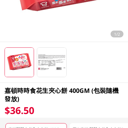
1/2
嘉頓時時食花生夾心餅 400GM (包裝隨機
發放)
$36.50