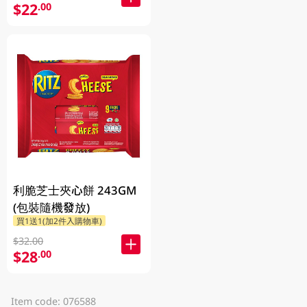
$22
.00
利脆芝士夾心餅 243GM
(包裝隨機發放)
買1送1(加2件入購物車)
$32.00
$28
.00
Item code: 076588