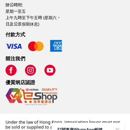
辦公時間:
星期一至五
上午九時至下午五時 (星期六、
日及公眾假期休息)
付款方式
關注我們
優質纲店認證
Under the law of Hong Kong, intoxicating liquor must not
be sold or supplied to a minor (under 18) in the course of
訂閱惠康WhatsApp帳號