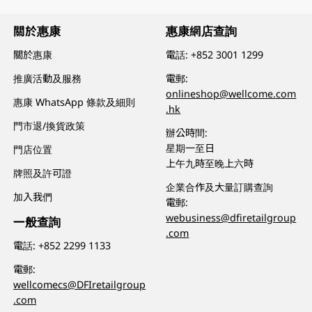
關於惠康
惠康網店查詢
關於惠康
電話:
+852 3001 1299
推廣活動及服務
電郵:
onlineshop@wellcome.com
惠康 WhatsApp 條款及細則
.hk
門市退/換貨政策
辦公時間:
星期一至日
門店位置
上午九時至晚上六時
牌照及許可證
企業合作及大量訂購查詢
加入我們
電郵:
webusiness@dfiretailgroup
一般查詢
.com
電話:
+852 2299 1133
電郵:
wellcomecs@DFIretailgroup
.com