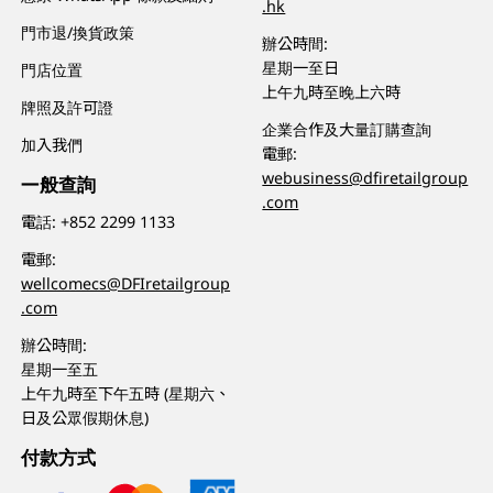
.hk
門市退/換貨政策
辦公時間:
星期一至日
門店位置
上午九時至晚上六時
牌照及許可證
企業合作及大量訂購查詢
加入我們
電郵:
webusiness@dfiretailgroup
一般查詢
.com
電話:
+852 2299 1133
電郵:
wellcomecs@DFIretailgroup
.com
辦公時間:
星期一至五
上午九時至下午五時 (星期六、
日及公眾假期休息)
付款方式