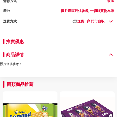
儲存方式
常溫
產地
圖片產區只供參考, 一切以實物為準
送貨方式
送貨
門市自取
推廣優惠
商品詳情
照片僅供參考。
同類商品推薦