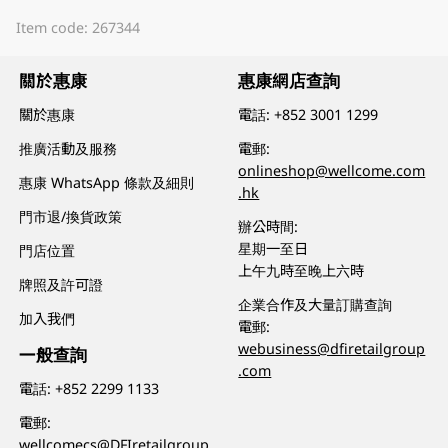
Item code: 267344
關於惠康
惠康網店查詢
關於惠康
電話:
+852 3001 1299
推廣活動及服務
電郵:
onlineshop@wellcome.com
惠康 WhatsApp 條款及細則
.hk
門市退/換貨政策
辦公時間:
星期一至日
門店位置
上午九時至晚上六時
牌照及許可證
企業合作及大量訂購查詢
加入我們
電郵:
webusiness@dfiretailgroup
一般查詢
.com
電話:
+852 2299 1133
電郵:
wellcomecs@DFIretailgroup