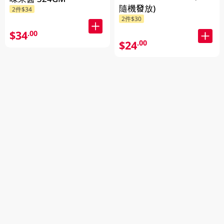
隨機發放)
2件$34
2件$30
$34
.00
$24
.00