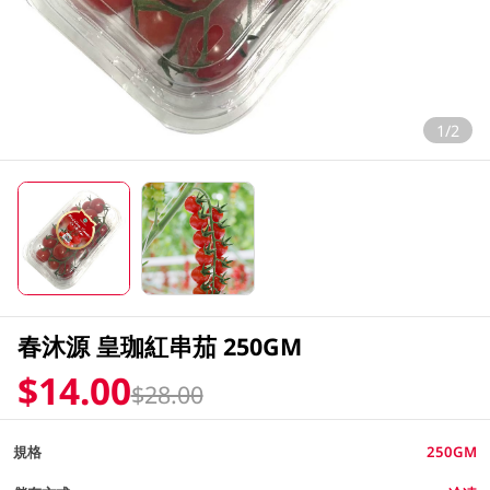
1/2
春沐源 皇珈紅串茄 250GM
$14.00
$28.00
規格
250GM