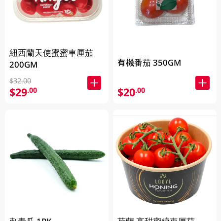
紐西蘭天使蜜蜜車厘茄
有機番茄 350GM
200GM
$32.00
$29
$20
.00
.00