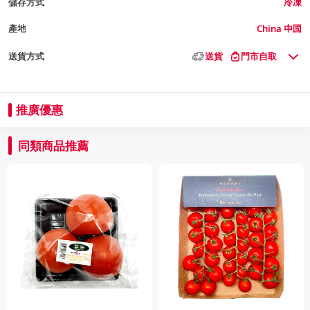
儲存方式
冷凍
產地
China 中國
送貨方式
送貨
門市自取
推廣優惠
同類商品推薦