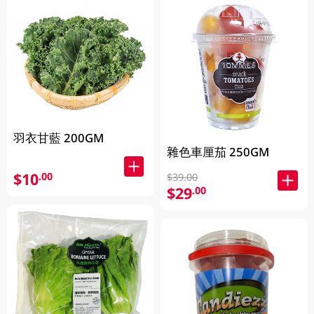
羽衣甘藍 200GM
雜色車厘茄 250GM
$10
.00
$39.00
$29
.00