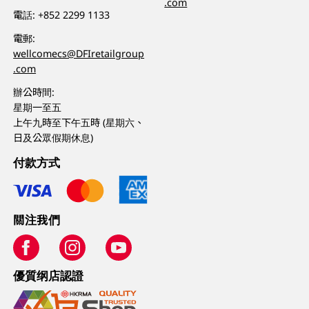
.com
電話:
+852 2299 1133
電郵:
wellcomecs@DFIretailgroup
.com
辦公時間:
星期一至五
上午九時至下午五時 (星期六、
日及公眾假期休息)
付款方式
關注我們
優質纲店認證