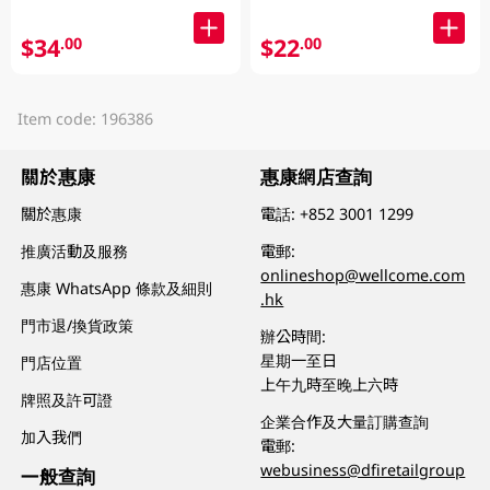
$34
$22
.00
.00
Item code: 196386
關於惠康
惠康網店查詢
關於惠康
電話:
+852 3001 1299
推廣活動及服務
電郵:
onlineshop@wellcome.com
惠康 WhatsApp 條款及細則
.hk
門市退/換貨政策
辦公時間:
星期一至日
門店位置
上午九時至晚上六時
牌照及許可證
企業合作及大量訂購查詢
加入我們
電郵:
webusiness@dfiretailgroup
一般查詢