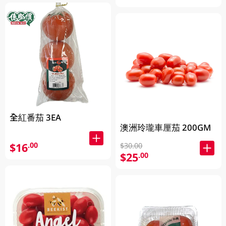
全紅番茄 3EA
澳洲玲瓏車厘茄 200GM
$16
.00
$30.00
$25
.00