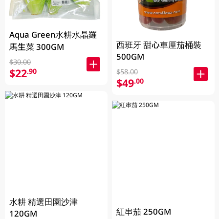
Aqua Green水耕水晶羅
西班牙 甜心車厘茄桶裝
馬生菜 300GM
500GM
$30.00
$22
.90
$58.00
$49
.00
水耕 精選田園沙津
紅串茄 250GM
120GM