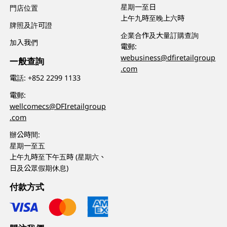
星期一至日
門店位置
上午九時至晚上六時
牌照及許可證
企業合作及大量訂購查詢
加入我們
電郵:
webusiness@dfiretailgroup
一般查詢
.com
電話:
+852 2299 1133
電郵:
wellcomecs@DFIretailgroup
.com
辦公時間:
星期一至五
上午九時至下午五時 (星期六、
日及公眾假期休息)
付款方式