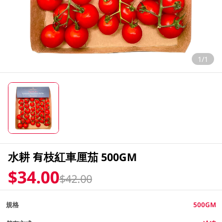
1/1
水耕 有枝紅車厘茄 500GM
$34.00
$42.00
規格
500GM