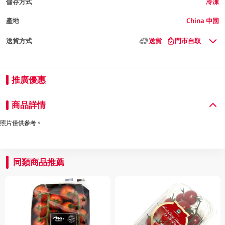
儲存方式
冷凍
產地
China 中國
送貨方式
送貨
門市自取
推廣優惠
商品詳情
照片僅供參考。
同類商品推薦