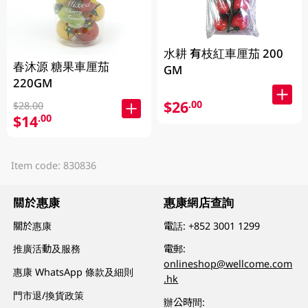
水耕 有枝紅車厘茄 200
春沐源 糖果車厘茄
GM
220GM
$26
.00
$28.00
$14
.00
Item code: 830836
關於惠康
惠康網店查詢
關於惠康
電話:
+852 3001 1299
推廣活動及服務
電郵:
onlineshop@wellcome.com
惠康 WhatsApp 條款及細則
.hk
門市退/換貨政策
辦公時間: