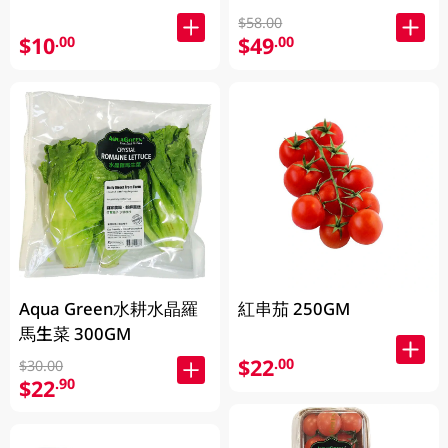
$58.00
$10
$49
.00
.00
Aqua Green水耕水晶羅
紅串茄 250GM
馬生菜 300GM
$22
.00
$30.00
$22
.90