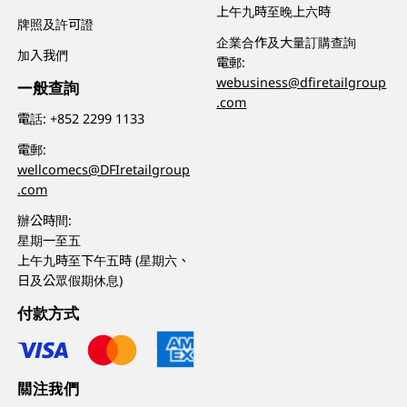
上午九時至晚上六時
牌照及許可證
企業合作及大量訂購查詢
加入我們
電郵:
webusiness@dfiretailgroup
一般查詢
.com
電話:
+852 2299 1133
電郵:
wellcomecs@DFIretailgroup
.com
辦公時間:
星期一至五
上午九時至下午五時 (星期六、
日及公眾假期休息)
付款方式
關注我們