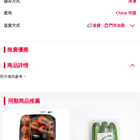
儲存方式
冷凍
產地
China 中國
送貨方式
送貨
門市自取
推廣優惠
商品詳情
照片僅供參考。
同類商品推薦