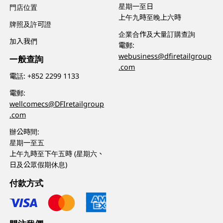
星期一至日
門店位置
上午九時至晚上六時
牌照及許可證
企業合作及大量訂購查詢
加入我們
電郵:
webusiness@dfiretailgroup
一般查詢
.com
電話:
+852 2299 1133
電郵:
wellcomecs@DFIretailgroup
.com
辦公時間:
星期一至五
上午九時至下午五時 (星期六、
日及公眾假期休息)
付款方式