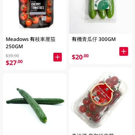
Meadows 有枝車厘茄
有機青瓜仔 300GM
250GM
$20
.00
$39.90
$27
.00