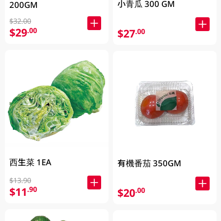
小青瓜 300 GM
200GM
$32.00
$29
.00
$27
.00
西生菜 1EA
有機番茄 350GM
$13.90
$11
.90
$20
.00