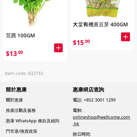
大棠有機黃豆芽 400GM
芫茜 100GM
$15
.00
$13
.00
Item code: 832733
關於惠康
惠康網店查詢
關於惠康
電話:
+852 3001 1299
推廣活動及服務
電郵:
onlineshop@wellcome.com
惠康 WhatsApp 條款及細則
.hk
門市退/換貨政策
辦公時間: