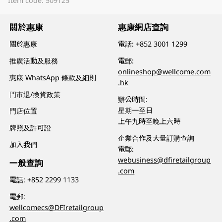
Item code: 509125
關於惠康
惠康網店查詢
關於惠康
電話:
+852 3001 1299
推廣活動及服務
電郵:
onlineshop@wellcome.com
惠康 WhatsApp 條款及細則
.hk
門市退/換貨政策
辦公時間:
星期一至日
門店位置
上午九時至晚上六時
牌照及許可證
企業合作及大量訂購查詢
加入我們
電郵:
webusiness@dfiretailgroup
一般查詢
.com
電話:
+852 2299 1133
電郵:
wellcomecs@DFIretailgroup
.com