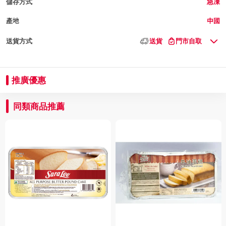
儲存方式
急凍
產地
中國
送貨方式
送貨
門市自取
推廣優惠
同類商品推薦