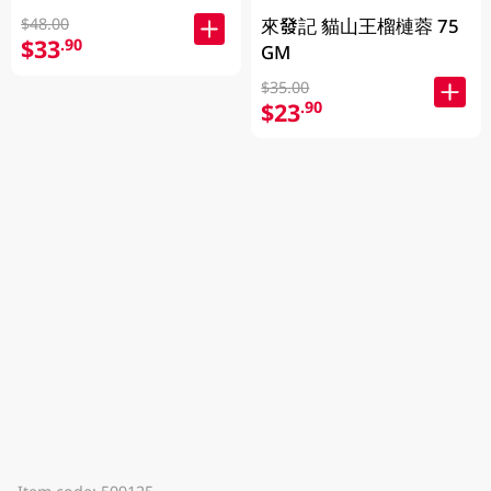
來發記 貓山王榴槤蓉 75
$48.00
$33
.90
GM
$35.00
$23
.90