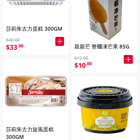
莎莉朱古力蛋糕 300GM
$48.00
$33
.90
親親芒 整個凍芒果 85G
$12.00
$10
.00
莎莉朱古力旋風蛋糕
300GM