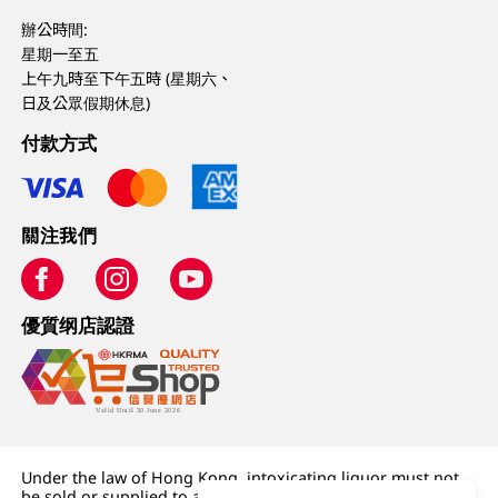
辦公時間:
星期一至五
上午九時至下午五時 (星期六、
日及公眾假期休息)
付款方式
關注我們
優質纲店認證
Under the law of Hong Kong, intoxicating liquor must not
be sold or supplied to a minor (under 18) in the course of