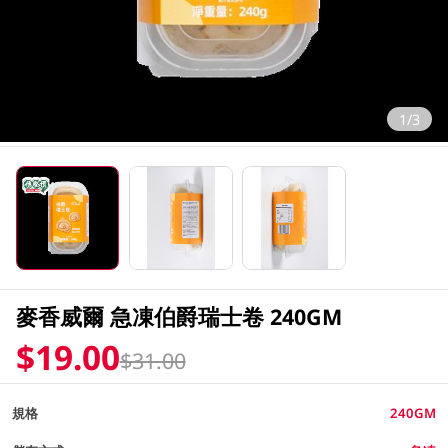
1/3
麥香威爾 急凍伯爵瑞士卷 240GM
$19.00
$31.00
規格
240GM