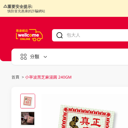
重要安全提示:
慎防冒充惠康的詐騙網站
V
alid Until 30 June 2026
分類
首頁
>
小寧波黑芝麻湯圓 240GM