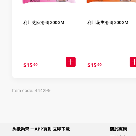
利川芝麻湯圓 200GM
利川花生湯圓 200GM
$15
$15
.90
.90
Item code: 444299
夠抵夠齊 一APP買到 立即下載
關於惠康