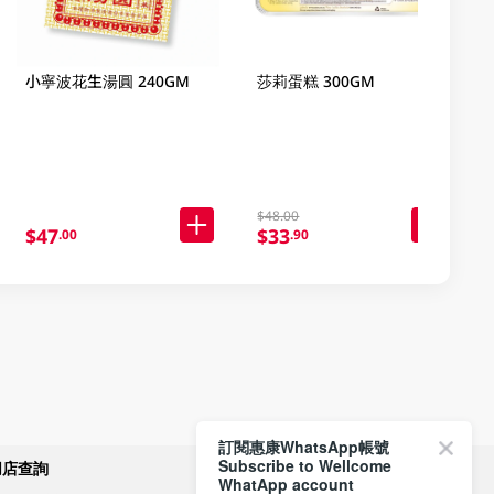
小寧波花生湯圓 240GM
莎莉蛋糕 300GM
$48.00
$47
$33
.00
.90
訂閱惠康WhatsApp帳號
Subscribe to Wellcome
網店查詢
付款方式
WhatApp account