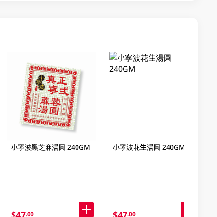
小寧波黑芝麻湯圓 240GM
小寧波花生湯圓 240GM
$47
$47
.00
.00