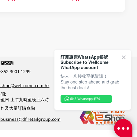
訂閱惠康WhatsApp帳號
Subscribe to Wellcome
網店查詢
付款方式
WhatApp account
+852 3001 1299
快人一步接收至抵資訊！
Stay one step ahead and grab
關注我們
eshop@wellcome.com.hk
the best deals!
間:
至日 上午九時至晚上六時
連結 WhatsApp 帳號
優質纲店認證
合作及大量訂購查詢
business@dfiretailgroup.com