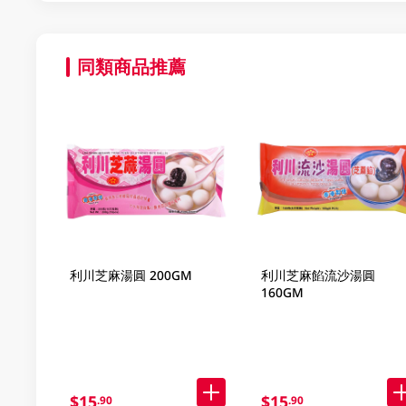
同類商品推薦
利川芝麻湯圓 200GM
利川芝麻餡流沙湯圓
160GM
$15
$15
.90
.90