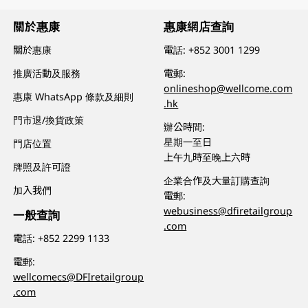
關於惠康
惠康網店查詢
關於惠康
電話:
+852 3001 1299
推廣活動及服務
電郵:
onlineshop@wellcome.com
惠康 WhatsApp 條款及細則
.hk
門市退/換貨政策
辦公時間:
星期一至日
門店位置
上午九時至晚上六時
牌照及許可證
企業合作及大量訂購查詢
加入我們
電郵:
webusiness@dfiretailgroup
一般查詢
.com
電話:
+852 2299 1133
電郵:
wellcomecs@DFIretailgroup
.com