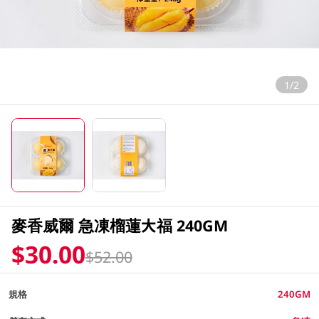
1/2
麥香威爾 急凍榴蓮大福 240GM
$30.00
$52.00
規格
240GM