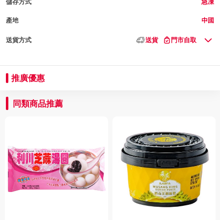
儲存方式
急凍
產地
中國
送貨方式
送貨
門市自取
推廣優惠
同類商品推薦