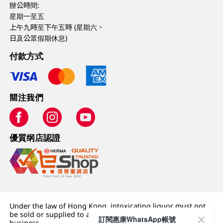
辦公時間:
星期一至五
上午九時至下午五時 (星期六、
日及公眾假期休息)
付款方式
關注我們
優質纲店認證
Under the law of Hong Kong, intoxicating liquor must not
be sold or supplied to a minor (under 18) in the course of
訂閱惠康WhatsApp帳號
business.