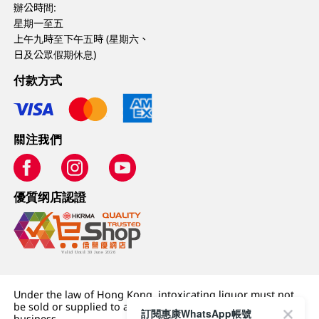
辦公時間:
星期一至五
上午九時至下午五時 (星期六、
日及公眾假期休息)
付款方式
關注我們
優質纲店認證
Under the law of Hong Kong, intoxicating liquor must not
be sold or supplied to a minor (under 18) in the course of
訂閱惠康WhatsApp帳號
business.