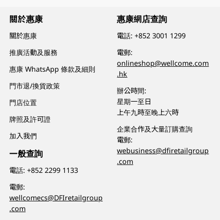
關於惠康
惠康網店查詢
關於惠康
電話:
+852 3001 1299
推廣活動及服務
電郵:
onlineshop@wellcome.com
惠康 WhatsApp 條款及細則
.hk
門市退/換貨政策
辦公時間:
星期一至日
門店位置
上午九時至晚上六時
牌照及許可證
企業合作及大量訂購查詢
加入我們
電郵:
webusiness@dfiretailgroup
一般查詢
.com
電話:
+852 2299 1133
電郵:
wellcomecs@DFIretailgroup
.com