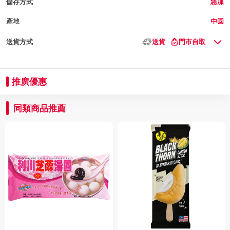
儲存方式
急凍
產地
中國
送貨方式
送貨
門市自取
推廣優惠
同類商品推薦