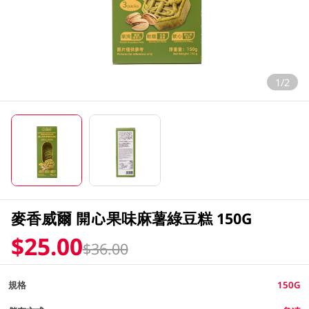
1/2
麥香威爾 開心果味麻薯綠豆糕 150G
$25.00
$36.00
規格
150G