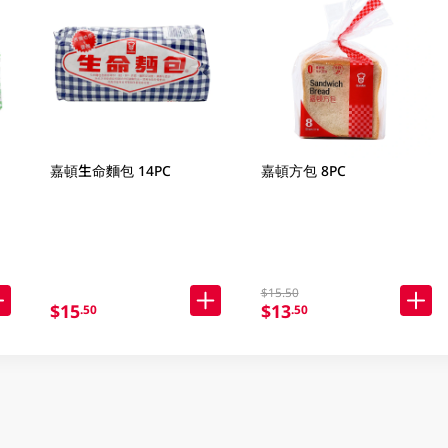
嘉頓生命麵包 14PC
嘉頓方包 8PC
$15.50
$15
$13
.50
.50