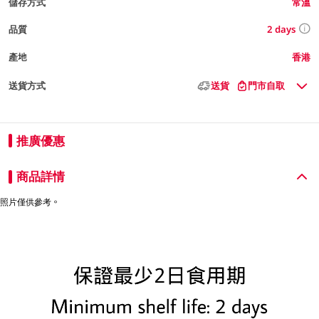
儲存方式
常溫
2 days
品質
產地
香港
送貨方式
送貨
門市自取
推廣優惠
商品詳情
照片僅供參考。