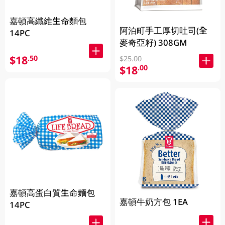
嘉頓高纖維生命麵包
阿泊町手工厚切吐司(全
14PC
麥奇亞籽) 308GM
$18
.50
$25.00
$18
.00
嘉頓高蛋白質生命麵包
嘉頓牛奶方包 1EA
14PC