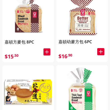
嘉頓幼麥方包 6PC
嘉頓方麥包 8PC
$16
.90
$15
.50