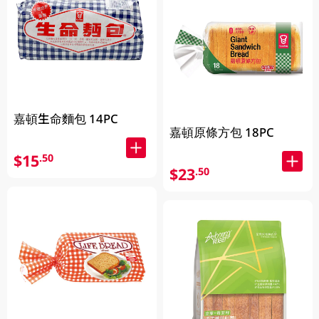
嘉頓生命麵包 14PC
嘉頓原條方包 18PC
$15
.50
$23
.50