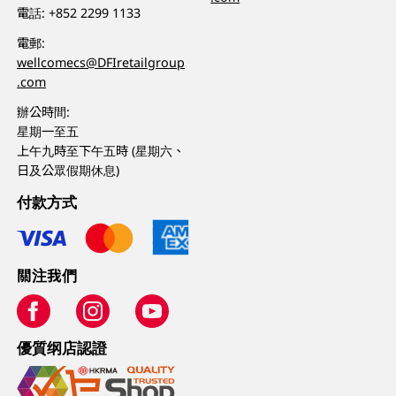
電話:
+852 2299 1133
電郵:
wellcomecs@DFIretailgroup
.com
辦公時間:
星期一至五
上午九時至下午五時 (星期六、
日及公眾假期休息)
付款方式
關注我們
優質纲店認證