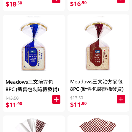
$16
.90
$18
.50
Meadows三文治方麥包
Meadows三文治方包
8PC (新舊包裝隨機發貨)
8PC (新舊包裝隨機發貨)
$13.50
$13.50
$11
.90
$11
.90