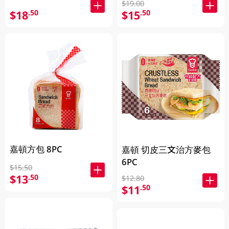
$19.00
$18
$15
.50
.50
嘉頓方包 8PC
嘉頓 切皮三文治方麥包
6PC
$15.50
$13
.50
$12.80
$11
.50