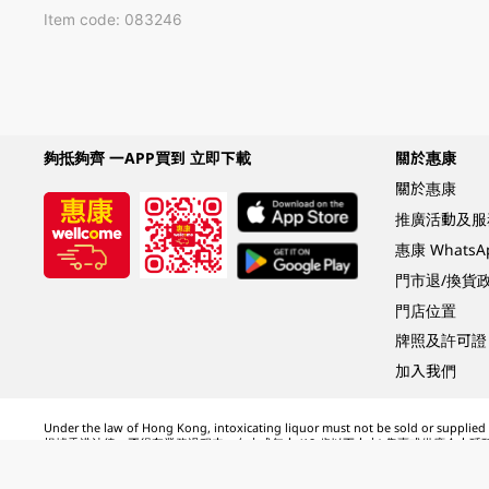
Item code: 083246
夠抵夠齊 一APP買到 立即下載
關於惠康
關於惠康
推廣活動及服
惠康 Whats
門市退/換貨
門店位置
牌照及許可證
加入我們
Under the law of Hong Kong, intoxicating liquor must not be sold or supplied t
根據香港法律，不得在業務過程中，向未成年人 (18 歲以下人士) 售賣或供應令人醺
© 2024 Wellcome / Market Place. The Dairy Farm Company Limited. All rights r