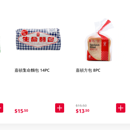
嘉頓生命麵包 14PC
嘉頓方包 8PC
$15.50
$15
$13
.50
.50