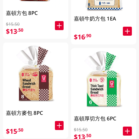
嘉頓方包 8PC
嘉頓牛奶方包 1EA
$15.50
$13
.50
$16
.90
嘉頓方麥包 8PC
嘉頓厚切方包 6PC
$15
$15.50
.50
$13
.50