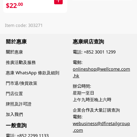
$22
.00
Item code: 303271
關於惠康
惠康網店查詢
關於惠康
電話:
+852 3001 1299
推廣活動及服務
電郵:
onlineshop@wellcome.com
惠康 WhatsApp 條款及細則
.hk
門市退/換貨政策
辦公時間:
星期一至日
門店位置
上午九時至晚上六時
牌照及許可證
企業合作及大量訂購查詢
加入我們
電郵:
webusiness@dfiretailgroup
一般查詢
.com
電話:
+852 2299 1133