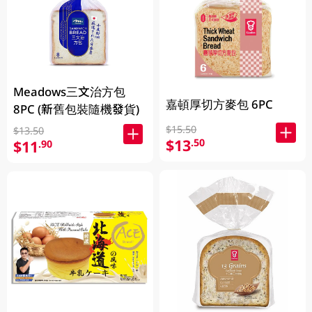
Meadows三文治方包
嘉頓厚切方麥包 6PC
8PC (新舊包裝隨機發貨)
$15.50
$13.50
$13
.50
$11
.90