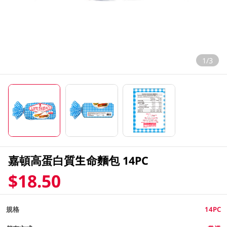
1/3
嘉頓高蛋白質生命麵包 14PC
$18.50
規格
14PC