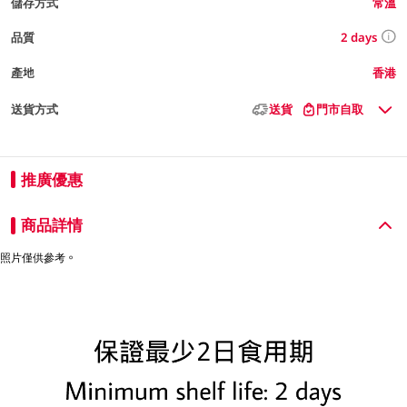
儲存方式
常溫
2 days
品質
產地
香港
送貨方式
送貨
門市自取
推廣優惠
商品詳情
照片僅供參考。