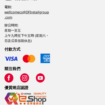
電郵:
wellcomecs@DFIretailgroup
.com
辦公時間:
星期一至五
上午九時至下午五時 (星期六、
日及公眾假期休息)
付款方式
關注我們
優質纲店認證