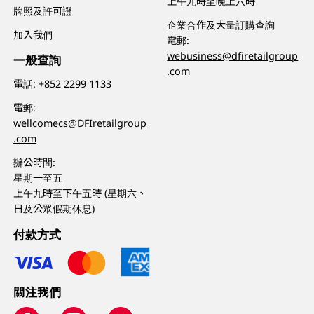
上午九時至晚上六時
牌照及許可證
企業合作及大量訂購查詢
加入我們
電郵:
webusiness@dfiretailgroup
一般查詢
.com
電話:
+852 2299 1133
電郵:
wellcomecs@DFIretailgroup
.com
辦公時間:
星期一至五
上午九時至下午五時 (星期六、
日及公眾假期休息)
付款方式
關注我們