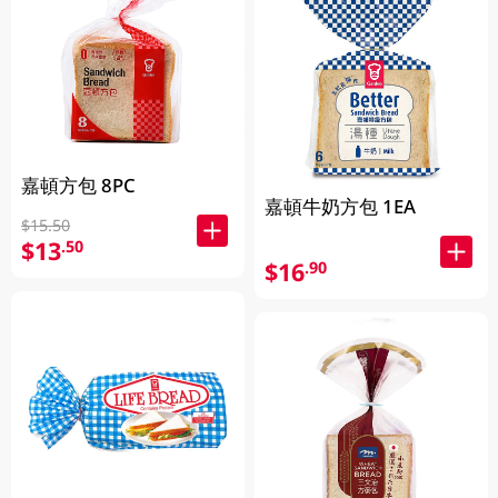
嘉頓方包 8PC
嘉頓牛奶方包 1EA
$15.50
$13
.50
$16
.90