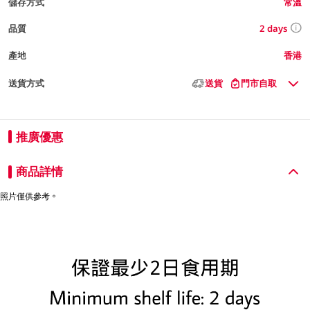
儲存方式
常溫
2 days
品質
產地
香港
送貨方式
送貨
門市自取
推廣優惠
商品詳情
照片僅供參考。