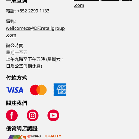
一般查詢
.com
電話:
+852 2299 1133
電郵:
wellcomecs@DFIretailgroup
.com
辦公時間:
星期一至五
上午九時至下午五時 (星期六、
日及公眾假期休息)
付款方式
關注我們
優質纲店認證