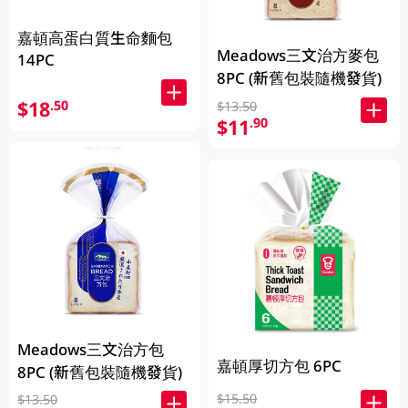
嘉頓高蛋白質生命麵包
Meadows三文治方麥包
14PC
8PC (新舊包裝隨機發貨)
$18
.50
$13.50
$11
.90
Meadows三文治方包
嘉頓厚切方包 6PC
8PC (新舊包裝隨機發貨)
$15.50
$13.50