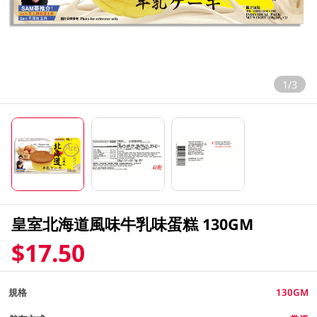
1/3
皇室北海道風味牛乳味蛋糕 130GM
$17.50
規格
130GM