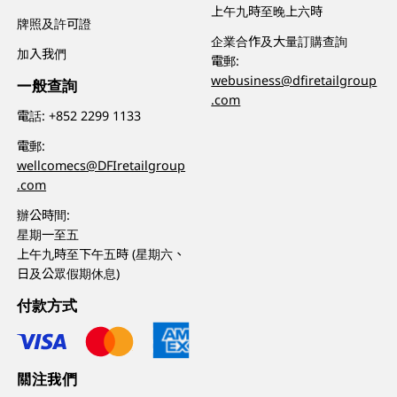
上午九時至晚上六時
牌照及許可證
企業合作及大量訂購查詢
加入我們
電郵:
webusiness@dfiretailgroup
一般查詢
.com
電話:
+852 2299 1133
電郵:
wellcomecs@DFIretailgroup
.com
辦公時間:
星期一至五
上午九時至下午五時 (星期六、
日及公眾假期休息)
付款方式
關注我們