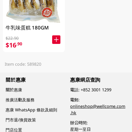
牛乳味蛋糕 180GM
$22.90
$16
.90
Item code: 589820
關於惠康
惠康網店查詢
關於惠康
電話:
+852 3001 1299
推廣活動及服務
電郵:
onlineshop@wellcome.com
惠康 WhatsApp 條款及細則
.hk
門市退/換貨政策
辦公時間:
星期一至日
門店位置