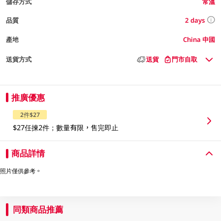
儲存方式
常溫
2 days
品質
產地
China 中國
送貨方式
送貨
門市自取
推廣優惠
2件$27
$27任揀2件；數量有限，售完即止
商品詳情
照片僅供參考。
同類商品推薦