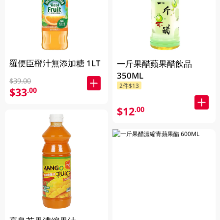
羅便臣橙汁無添加糖 1LT
一斤果醋蘋果醋飲品
350ML
$39.00
2件$13
$33
.00
$12
.00