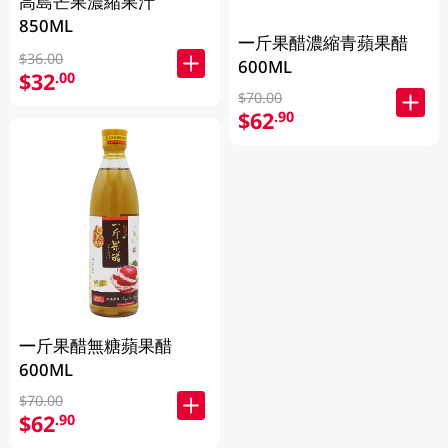
高島芒果濃縮果汁
850ML
一斤果醋濃縮青蘋果醋
$36.00
600ML
$32
.00
$70.00
$62
.90
一斤果醋無糖蘋果醋
600ML
$70.00
$62
.90