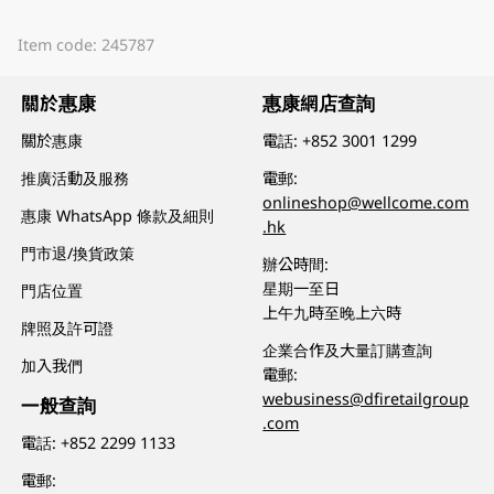
Item code: 245787
關於惠康
惠康網店查詢
關於惠康
電話:
+852 3001 1299
推廣活動及服務
電郵:
onlineshop@wellcome.com
惠康 WhatsApp 條款及細則
.hk
門市退/換貨政策
辦公時間:
星期一至日
門店位置
上午九時至晚上六時
牌照及許可證
企業合作及大量訂購查詢
加入我們
電郵:
webusiness@dfiretailgroup
一般查詢
.com
電話:
+852 2299 1133
電郵: