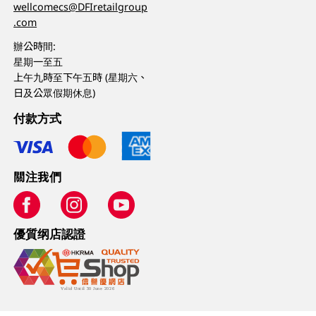
wellcomecs@DFIretailgroup
.com
辦公時間:
星期一至五
上午九時至下午五時 (星期六、
日及公眾假期休息)
付款方式
關注我們
優質纲店認證