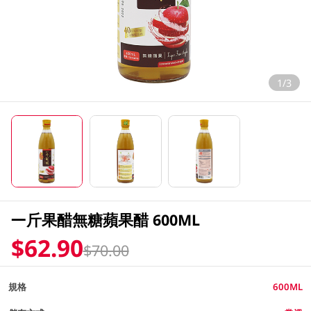
1/3
一斤果醋無糖蘋果醋 600ML
$62.90
$70.00
規格
600ML