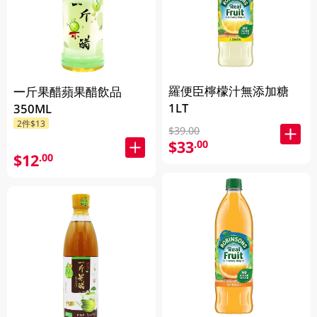
羅便臣檸檬汁無添加糖
一斤果醋蘋果醋飲品
1LT
350ML
2件$13
$39.00
$33
.00
$12
.00