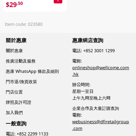
$29
.50
Item code: 023580
關於惠康
惠康網店查詢
關於惠康
電話:
+852 3001 1299
推廣活動及服務
電郵:
onlineshop@wellcome.com
惠康 WhatsApp 條款及細則
.hk
門市退/換貨政策
辦公時間:
星期一至日
門店位置
上午九時至晚上六時
牌照及許可證
企業合作及大量訂購查詢
加入我們
電郵:
webusiness@dfiretailgroup
一般查詢
.com
電話:
+852 2299 1133