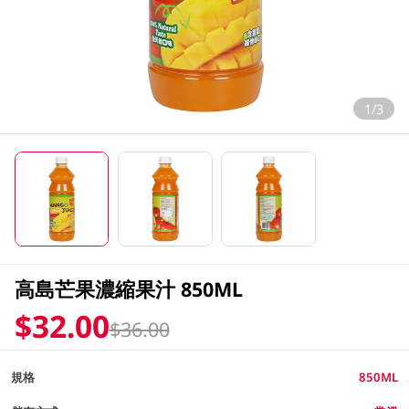
1/3
高島芒果濃縮果汁 850ML
$32.00
$36.00
規格
850ML