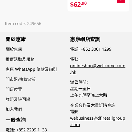
$62
.90
Item code: 249656
關於惠康
惠康網店查詢
關於惠康
電話:
+852 3001 1299
推廣活動及服務
電郵:
onlineshop@wellcome.com
惠康 WhatsApp 條款及細則
.hk
門市退/換貨政策
辦公時間:
星期一至日
門店位置
上午九時至晚上六時
牌照及許可證
企業合作及大量訂購查詢
加入我們
電郵:
webusiness@dfiretailgroup
一般查詢
.com
電話:
+852 2299 1133