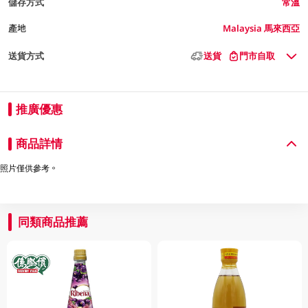
儲存方式
常溫
產地
Malaysia 馬來西亞
送貨方式
送貨
門市自取
推廣優惠
商品詳情
照片僅供參考。
同類商品推薦