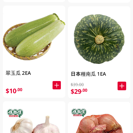
翠玉瓜 2EA
日本種南瓜 1EA
$39.00
$10
.00
$29
.00