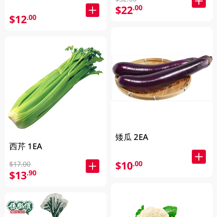
$22
.00
$12
.00
矮瓜 2EA
西芹 1EA
$10
.00
$17.00
$13
.90