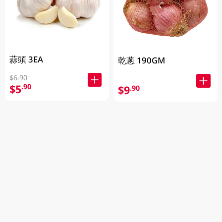
蒜頭 3EA
乾蔥 190GM
$6.90
$5
.90
$9
.90