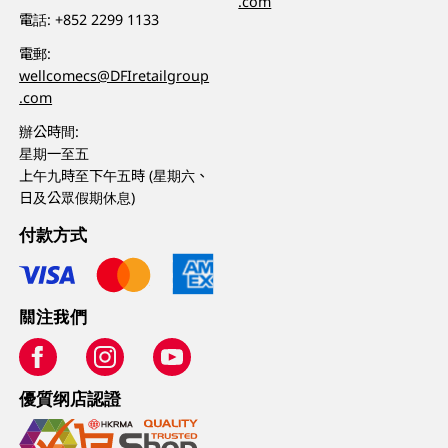
.com
電話:
+852 2299 1133
電郵:
wellcomecs@DFIretailgroup
.com
辦公時間:
星期一至五
上午九時至下午五時 (星期六、
日及公眾假期休息)
付款方式
關注我們
優質纲店認證