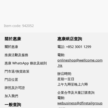
Item code: 942052
關於惠康
惠康網店查詢
關於惠康
電話:
+852 3001 1299
推廣活動及服務
電郵:
onlineshop@wellcome.com
惠康 WhatsApp 條款及細則
.hk
門市退/換貨政策
辦公時間:
星期一至日
門店位置
上午九時至晚上六時
牌照及許可證
企業合作及大量訂購查詢
加入我們
電郵:
webusiness@dfiretailgroup
一般查詢