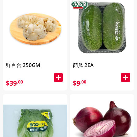
鮮百合 250GM
節瓜 2EA
$39
$9
.00
.00