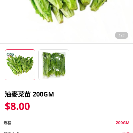
1/2
油麥菜苗 200GM
$8.00
規格
200GM