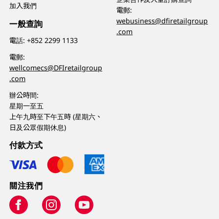
加入我們
電郵:
webusiness@dfiretailgroup
一般查詢
.com
電話:
+852 2299 1133
電郵:
wellcomecs@DFIretailgroup
.com
辦公時間:
星期一至五
上午九時至下午五時 (星期六、
日及公眾假期休息)
付款方式
關注我們