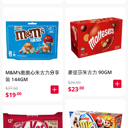
麥提莎朱古力 90GM
M&M's脆脆心朱古力分享
裝 144GM
$26.50
$23
.00
$37.50
$19
.00