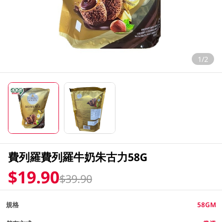
1/2
費列羅費列羅牛奶朱古力58G
$19.90
$39.90
規格
58GM