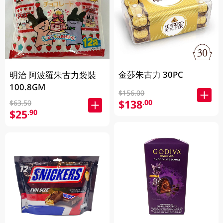
金莎朱古力 30PC
明治 阿波羅朱古力袋裝
100.8GM
$156.00
$138
.00
$63.50
$25
.90