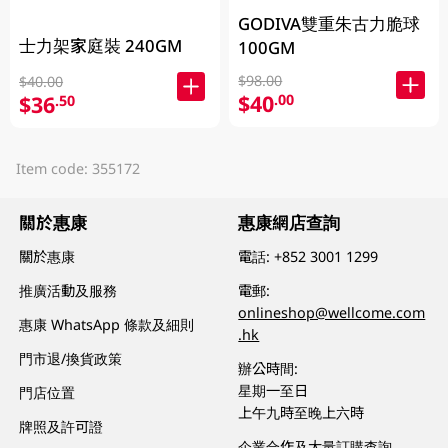
GODIVA雙重朱古力脆球
士力架家庭裝 240GM
100GM
$98.00
$40.00
$40
.00
$36
.50
Item code: 355172
關於惠康
惠康網店查詢
關於惠康
電話:
+852 3001 1299
推廣活動及服務
電郵:
onlineshop@wellcome.com
惠康 WhatsApp 條款及細則
.hk
門市退/換貨政策
辦公時間:
星期一至日
門店位置
上午九時至晚上六時
牌照及許可證
企業合作及大量訂購查詢