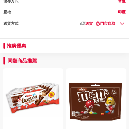
儲存方式
常溫
產地
印度
送貨方式
送貨
門市自取
推廣優惠
同類商品推薦