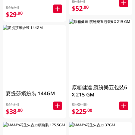
$60.00
$52
.00
$46.50
$29
.90
原箱健達 繽紛樂五包裝6
麥提莎繽紛裝 144GM
X 215 GM
$41.00
$288.00
$38
$225
.00
.00