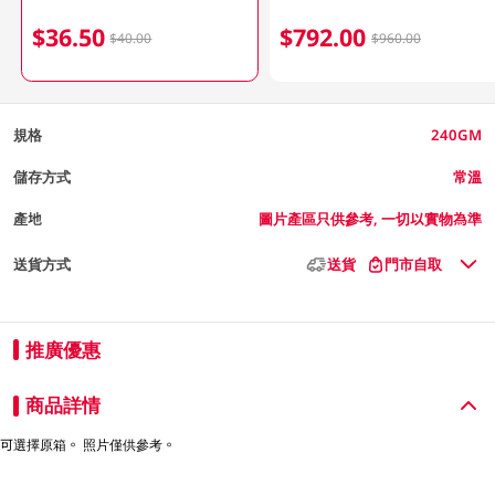
$36.50
$792.00
$40.00
$960.00
規格
240GM
儲存方式
常溫
產地
圖片產區只供參考, 一切以實物為準
送貨方式
送貨
門市自取
推廣優惠
商品詳情
可選擇原箱。 照片僅供參考。