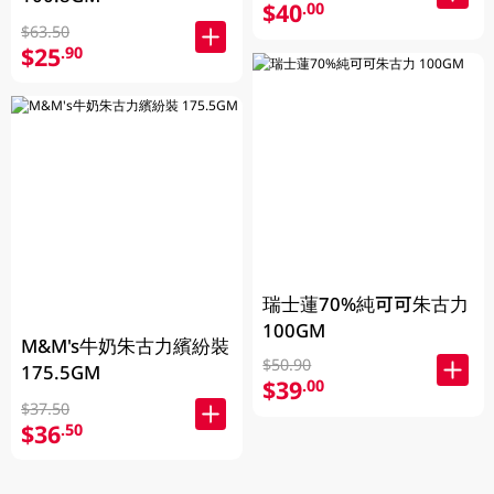
$40
.00
$63.50
$25
.90
瑞士蓮70%純可可朱古力
100GM
M&M's牛奶朱古力繽紛裝
$50.90
175.5GM
$39
.00
$37.50
$36
.50