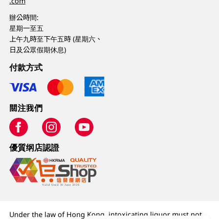
.com
辦公時間:
星期一至五
上午九時至下午五時 (星期六、
日及公眾假期休息)
付款方式
關注我們
優質纲店認證
Under the law of Hong Kong, intoxicating liquor must not