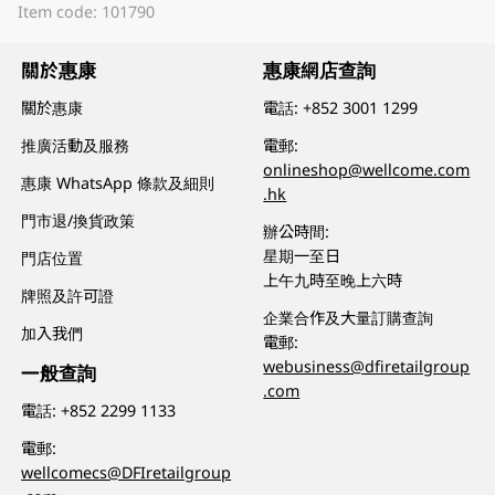
Item code: 101790
關於惠康
惠康網店查詢
關於惠康
電話:
+852 3001 1299
推廣活動及服務
電郵:
onlineshop@wellcome.com
惠康 WhatsApp 條款及細則
.hk
門市退/換貨政策
辦公時間:
星期一至日
門店位置
上午九時至晚上六時
牌照及許可證
企業合作及大量訂購查詢
加入我們
電郵:
webusiness@dfiretailgroup
一般查詢
.com
電話:
+852 2299 1133
電郵:
wellcomecs@DFIretailgroup