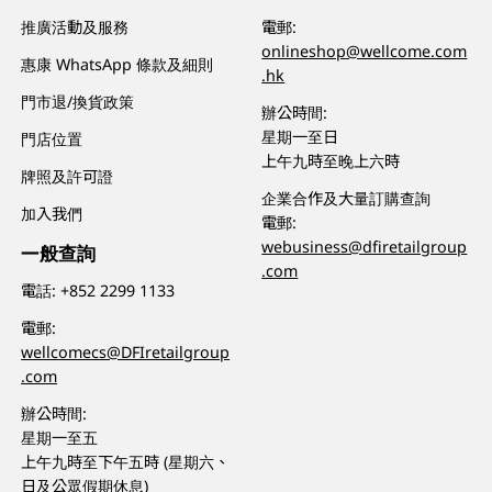
推廣活動及服務
電郵:
onlineshop@wellcome.com
惠康 WhatsApp 條款及細則
.hk
門市退/換貨政策
辦公時間:
星期一至日
門店位置
上午九時至晚上六時
牌照及許可證
企業合作及大量訂購查詢
加入我們
電郵:
webusiness@dfiretailgroup
一般查詢
.com
電話:
+852 2299 1133
電郵:
wellcomecs@DFIretailgroup
.com
辦公時間:
星期一至五
上午九時至下午五時 (星期六、
日及公眾假期休息)