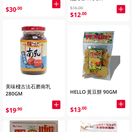
$16.00
$30
.00
$12
.00
美味棧古法石磨南乳
HELLO 黃豆餅 90GM
280GM
$13
.00
$19
.90