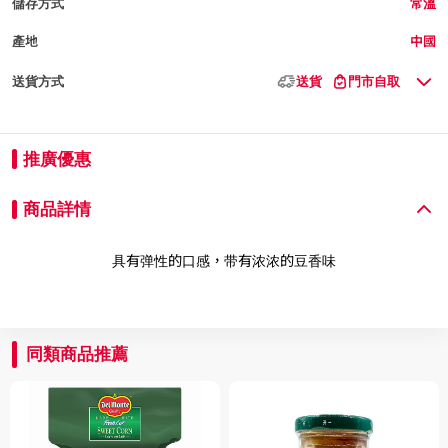
儲存方式
常溫
產地
中國
送貨方式
送貨
門市自取
推廣優惠
商品詳情
具有弹性的口感，带有浓浓的豆香味
同類商品推薦