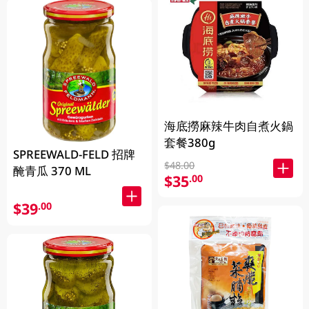
海底撈麻辣牛肉自煮火鍋
套餐380g
SPREEWALD-FELD 招牌
$48.00
醃青瓜 370 ML
$35
.00
$39
.00