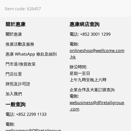
Item code: 626457
關於惠康
惠康網店查詢
關於惠康
電話:
+852 3001 1299
推廣活動及服務
電郵:
onlineshop@wellcome.com
惠康 WhatsApp 條款及細則
.hk
門市退/換貨政策
辦公時間:
星期一至日
門店位置
上午九時至晚上六時
牌照及許可證
企業合作及大量訂購查詢
加入我們
電郵:
webusiness@dfiretailgroup
一般查詢
.com
電話:
+852 2299 1133
電郵:
wellcomecs@DFIretailgroup