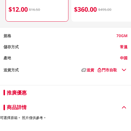
$12.00
$360.00
$16.50
$495.00
規格
70GM
儲存方式
常溫
產地
中國
送貨方式
送貨
門市自取
推廣優惠
商品詳情
可選擇原箱。 照片僅供參考。