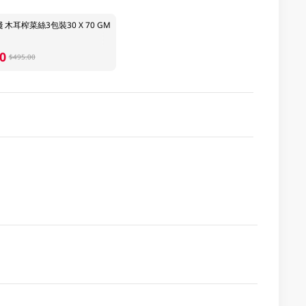
木耳榨菜絲3包裝30 X 70 GM
0
$495.00