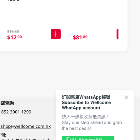
$16.50
$12
$81
.00
.80
訂閱惠康WhatsApp帳號
Subscribe to Wellcome
網店查詢
付款方式
WhatApp account
+852 3001 1299
快人一步接收至抵資訊！
Stay one step ahead and grab
關注我們
eshop@wellcome.com.hk
the best deals!
間:
連結 WhatsApp 帳號