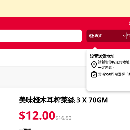
送貨
設置送貨地址
請新增你的送貨地址
一定差異。
買滿$50即可選擇
美味棧木耳榨菜絲 3 X 70GM
$12.00
$16.50