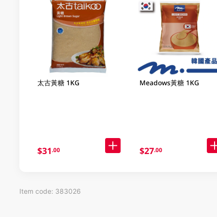
太古黃糖 1KG
Meadows黃糖 1KG
$31
$27
.00
.00
Item code: 383026