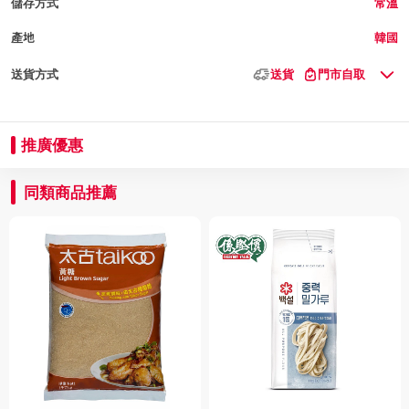
儲存方式
常溫
產地
韓國
送貨方式
送貨
門市自取
推廣優惠
同類商品推薦