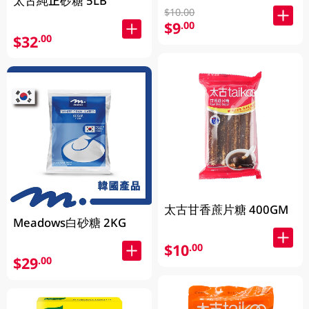
太古純正砂糖 5LB
$10.00
$9
.00
$32
.00
太古甘香蔗片糖 400GM
Meadows白砂糖 2KG
$10
.00
$29
.00