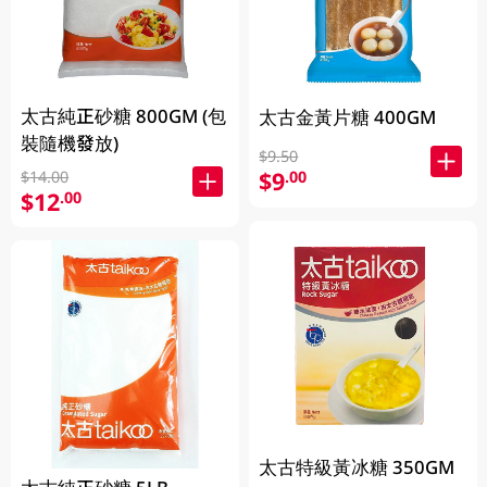
太古純正砂糖 800GM (包
太古金黃片糖 400GM
裝隨機發放)
$9.50
$9
$14.00
.00
$12
.00
太古特級黃冰糖 350GM