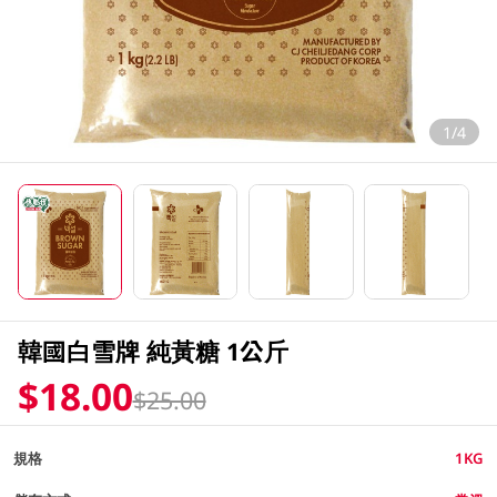
1/4
韓國白雪牌 純黃糖 1公斤
$18.00
$25.00
規格
1KG