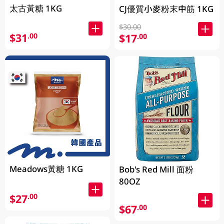
太古黃糖 1KG
CJ優質小麥粉末中筋 1KG
$30.00
$31
.00
$17
.00
Meadows黃糖 1KG
Bob's Red Mill 面粉
80OZ
$27
.00
$67
.00