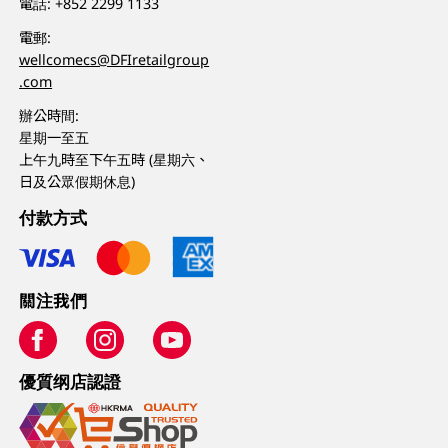
電話:
+852 2299 1133
電郵:
wellcomecs@DFIretailgroup
.com
辦公時間:
星期一至五
上午九時至下午五時 (星期六、
日及公眾假期休息)
付款方式
關注我們
優質纲店認證