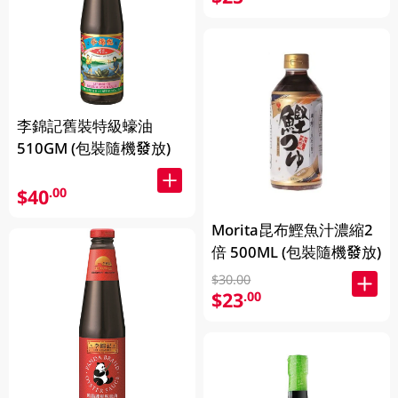
李錦記舊裝特級蠔油
510GM (包裝隨機發放)
$40
.00
Morita昆布鰹魚汁濃縮2
倍 500ML (包裝隨機發放)
$30.00
$23
.00