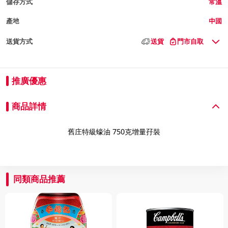
儲存方式
常溫
產地
中國
送貨方式
送貨
門市自取
推廣優惠
商品詳情
舊庄特級蠔油 750克增量孖裝
同類商品推薦