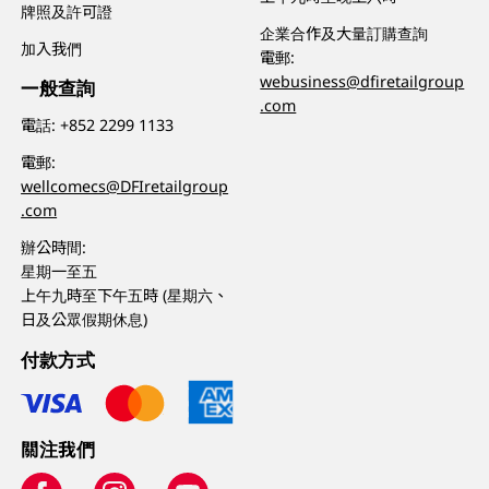
牌照及許可證
企業合作及大量訂購查詢
加入我們
電郵:
webusiness@dfiretailgroup
一般查詢
.com
電話:
+852 2299 1133
電郵:
wellcomecs@DFIretailgroup
.com
辦公時間:
星期一至五
上午九時至下午五時 (星期六、
日及公眾假期休息)
付款方式
關注我們