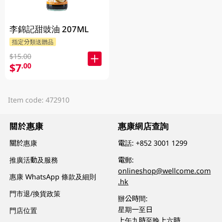
李錦記甜豉油 207ML
指定分類送贈品
$15.00
$7
.00
Item code: 472910
關於惠康
惠康網店查詢
關於惠康
電話:
+852 3001 1299
推廣活動及服務
電郵:
onlineshop@wellcome.com
惠康 WhatsApp 條款及細則
.hk
門市退/換貨政策
辦公時間:
星期一至日
門店位置
上午九時至晚上六時