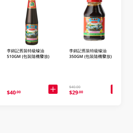
李錦記舊裝特級蠔油
李錦記舊裝特級蠔油
510GM (包裝隨機發放)
350GM (包裝隨機發放)
$40.00
$40
$29
.00
.00