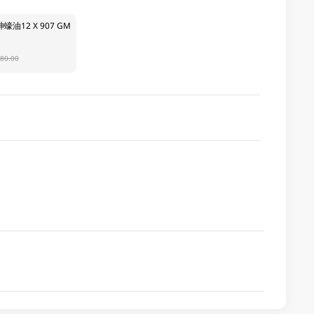
油12 X 907 GM
80.00