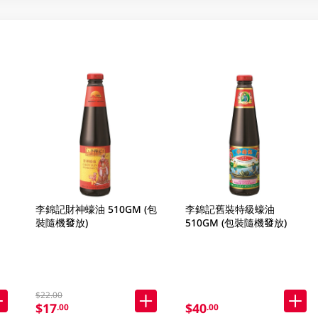
李錦記財神蠔油 510GM (包
李錦記舊裝特級蠔油
裝隨機發放)
510GM (包裝隨機發放)
$22.00
$17
$40
.00
.00