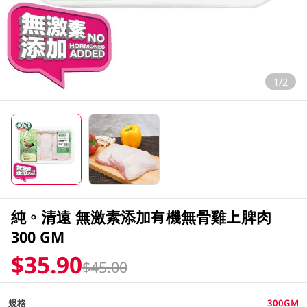
1/2
純。清遠 無激素添加有機無骨雞上脾肉
300 GM
$35.90
$45.00
規格
300GM