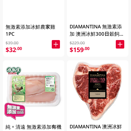
DIAMANTINA 無激素添
無激素添加冰鮮農家雞
1PC
加 澳洲冰鮮300日穀飼和
牛肉眼扒SB4+ 200克
$39.00
$229.00
$32
$159
.00
.00
DIAMANTINA 澳洲冰鮮
純。清遠 無激素添加有機