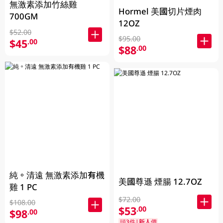
無激素添加竹絲雞
Hormel 美國切片煙肉
700GM
12OZ
$52.00
$95.00
$45
.00
$88
.00
純。清遠 無激素添加有機
美國尊遜 煙腸 12.7OZ
雞 1 PC
$72.00
$108.00
$53
.00
$98
.00
頭3件|新人價