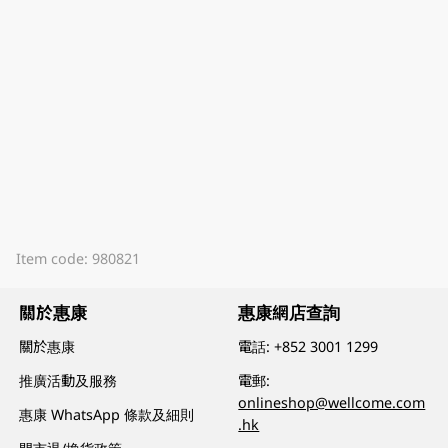
Item code: 980821
關於惠康
惠康網店查詢
關於惠康
電話:
+852 3001 1299
推廣活動及服務
電郵:
onlineshop@wellcome.com
惠康 WhatsApp 條款及細則
.hk