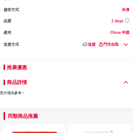
儲存方式
冷凍
2 days
品質
產地
China 中國
送貨方式
送貨
門市自取
推廣優惠
商品詳情
照片僅供參考。
同類商品推薦