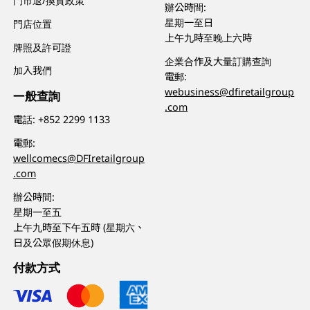
門市退/換貨政策
辦公時間:
星期一至日
門店位置
上午九時至晚上六時
牌照及許可證
企業合作及大量訂購查詢
加入我們
電郵:
webusiness@dfiretailgroup
一般查詢
.com
電話:
+852 2299 1133
電郵:
wellcomecs@DFIretailgroup
.com
辦公時間:
星期一至五
上午九時至下午五時 (星期六、
日及公眾假期休息)
付款方式