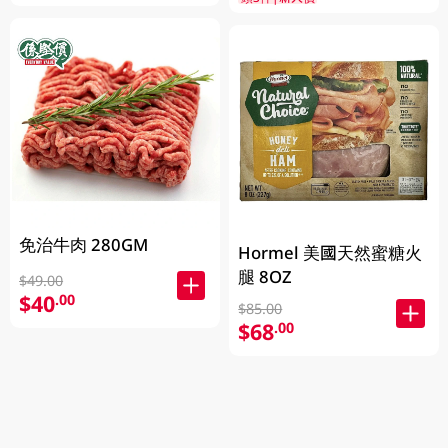
免治牛肉 280GM
Hormel 美國天然蜜糖火
腿 8OZ
$49.00
$40
.00
$85.00
$68
.00