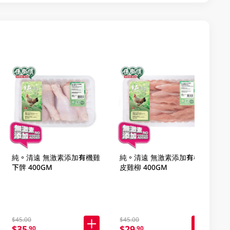
純。清遠 無激素添加有機雞
純。清遠 無激素添加有機無
下髀 400GM
皮雞柳 400GM
$45.00
$45.00
$35
$29
.90
.90