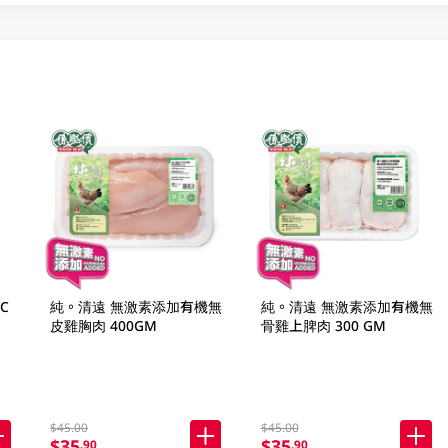
C
純。清遠 無激素添加有機無
純。清遠 無激素添加有機無
皮雞胸肉 400GM
骨雞上脾肉 300 GM
$45.00
$45.00
$35
$35
.90
.90