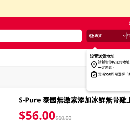
送貨
設置送貨地址
請新增你的送貨地址
一定差異。
買滿$50即可選擇
S-Pure 泰國無激素添加冰鮮無骨雞上
$56.00
$60.00