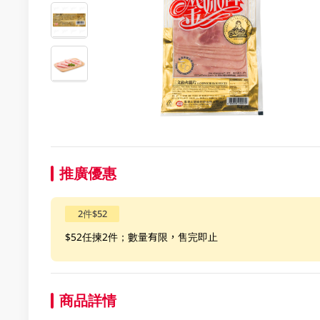
推廣優惠
2件$52
$52任揀2件；數量有限，售完即止
商品詳情