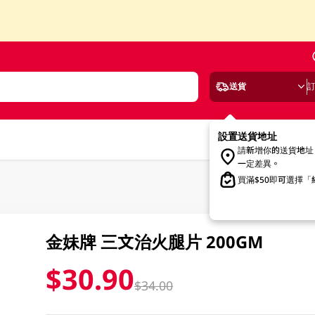
送貨
設置送貨地址
請新增你的送貨地址
一定差異。
買滿$50即可選擇
金妹牌 三文治火腿片 200GM
$30.90
$34.00