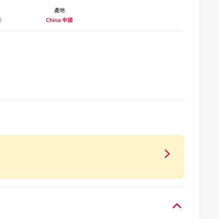
產地
China 中國