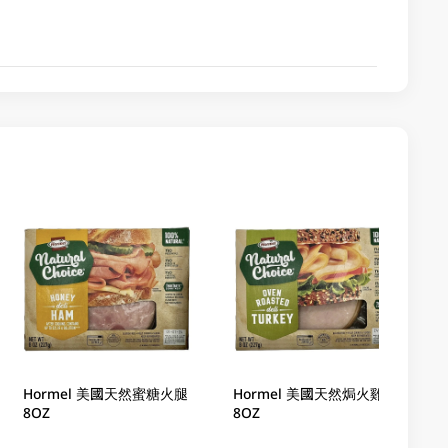
Hormel 美國天然蜜糖火腿
Hormel 美國天然焗火雞
8OZ
8OZ