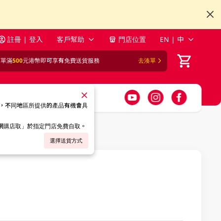
註冊 | 登入
客戶幫助
門店位置
EN | 中
訂單滿
500
元港幣即可享有免費送貨服務
去湊單
，不同地區所提供的產品有機會具
「網購店取」於指定門店免費自取。
選擇送貨方式