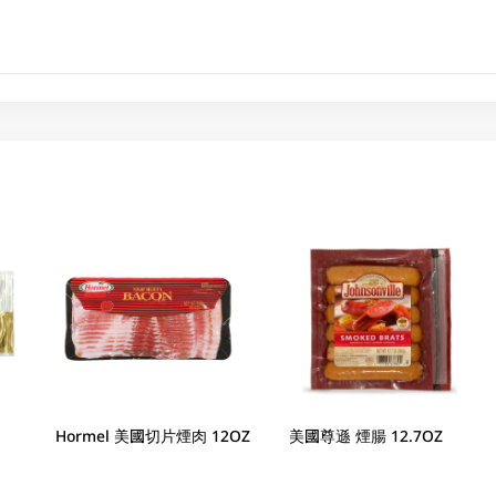
Hormel 美國切片煙肉 12OZ
美國尊遜 煙腸 12.7OZ