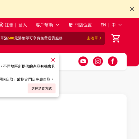
註冊 | 登入
客戶幫助
門店位置
EN | 中
訂單滿
500
元港幣即可享有免費送貨服務
去湊單
，不同地區所提供的產品有機會具
「網購店取」於指定門店免費自取。
選擇送貨方式