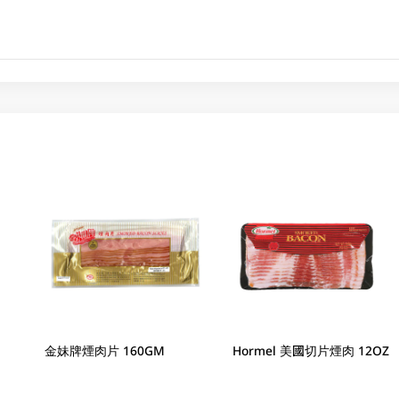
金妹牌煙肉片 160GM
Hormel 美國切片煙肉 12OZ