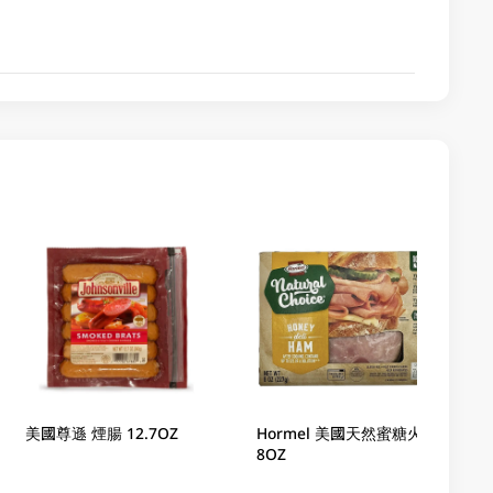
美國尊遜 煙腸 12.7OZ
Hormel 美國天然蜜糖火腿
8OZ