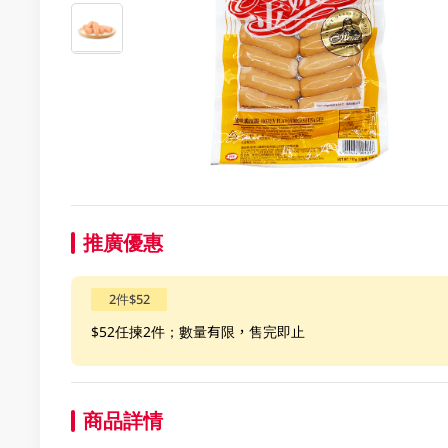
推廣優惠
2件$52
$52任揀2件；數量有限，售完即止
商品詳情