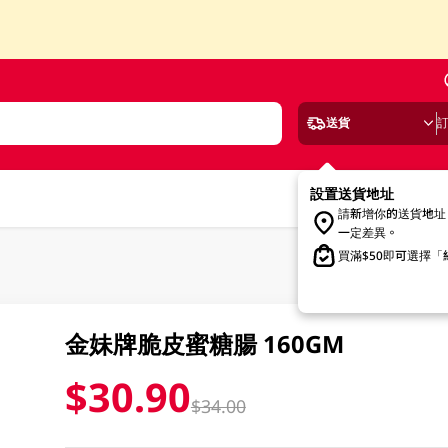
送貨
設置送貨地址
請新增你的送貨地址
一定差異。
買滿$50即可選擇
金妹牌脆皮蜜糖腸 160GM
$30.90
$34.00