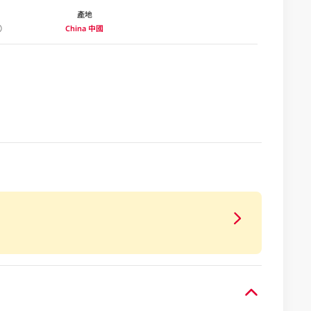
產地
China 中國