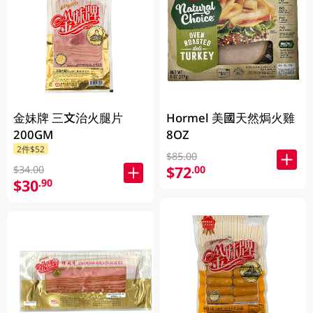
金妹牌 三文治火腿片
Hormel 美國天然焗火雞
200GM
8OZ
2件$52
$85.00
$72
.00
$34.00
$30
.90