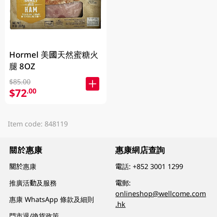
Hormel 美國天然蜜糖火
腿 8OZ
$85.00
$72
.00
Item code: 848119
關於惠康
惠康網店查詢
關於惠康
電話:
+852 3001 1299
推廣活動及服務
電郵:
onlineshop@wellcome.com
惠康 WhatsApp 條款及細則
.hk
門市退/換貨政策