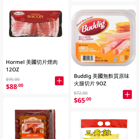
Hormel 美國切片煙肉
12OZ
Buddig 美國無麩質原味
$95.00
火腿切片 9OZ
$88
.00
$72.00
$65
.00