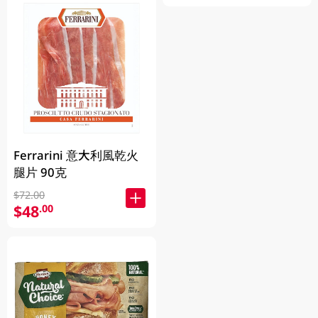
Ferrarini 意大利風乾火
腿片 90克
$72.00
$48
.00