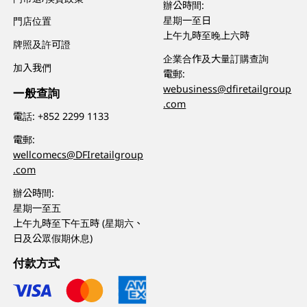
辦公時間:
星期一至日
門店位置
上午九時至晚上六時
牌照及許可證
企業合作及大量訂購查詢
加入我們
電郵:
webusiness@dfiretailgroup
一般查詢
.com
電話:
+852 2299 1133
電郵:
wellcomecs@DFIretailgroup
.com
辦公時間:
星期一至五
上午九時至下午五時 (星期六、
日及公眾假期休息)
付款方式