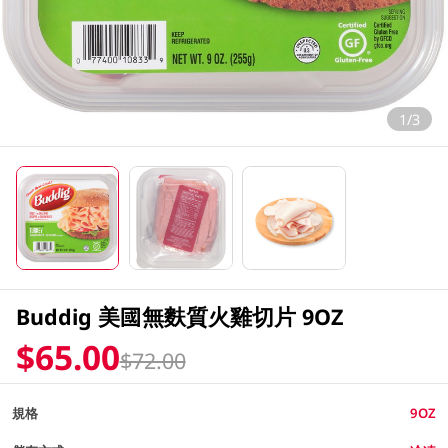
1/3
Buddig 美國無麩質火雞切片 9OZ
$65.00
$72.00
規格
9OZ