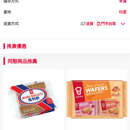
儲存方式
常溫
產地
印度
送貨方式
送貨
門市自取
推廣優惠
同類商品推薦