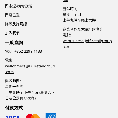
門市退/換貨政策
辦公時間:
星期一至日
門店位置
上午九時至晚上六時
牌照及許可證
企業合作及大量訂購查詢
加入我們
電郵:
webusiness@dfiretailgroup
一般查詢
.com
電話:
+852 2299 1133
電郵:
wellcomecs@DFIretailgroup
.com
辦公時間:
星期一至五
上午九時至下午五時 (星期六、
日及公眾假期休息)
付款方式