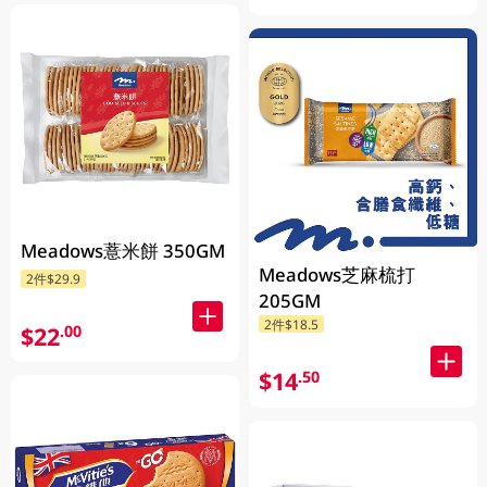
Meadows薏米餅 350GM
Meadows芝麻梳打
2件$29.9
205GM
2件$18.5
$22
.00
$14
.50