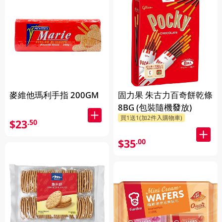
麥維他瑪利手指 200GM
固力果 朱古力百奇餅乾條
8BG (包裝隨機發放)
買1送1(加2件入購物車)
$23
.50
$35
.00