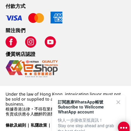
付款方式
關注我們
優質纲店認證
Under the law of Hong Kong, intoxicating liquor must not
be sold or supplied to a minor (under 18) in the course of
訂閱惠康WhatsApp帳號
business.
Subscribe to Wellcome
根據香港法律，不得在業務過程中，向未成年人 (18 歲以下人士)
WhatApp account
售賣或供應令人醺醉的酒類。
快人一步接收至抵資訊！
條款及細則
|
私隱政策
|
DFI零售集團
Stay one step ahead and grab