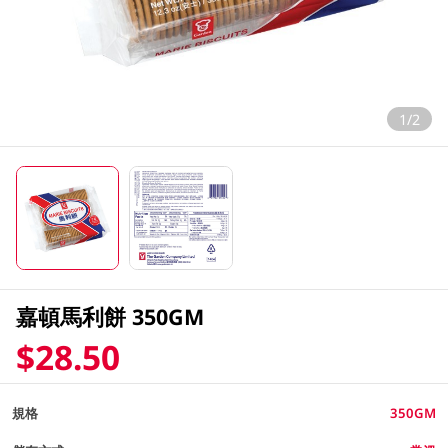
1/2
嘉頓馬利餅 350GM
$28.50
規格
350GM