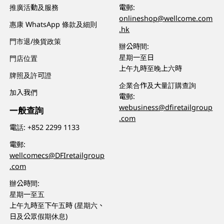
推廣活動及服務
電郵:
onlineshop@wellcome.com
惠康 WhatsApp 條款及細則
.hk
門市退/換貨政策
辦公時間:
星期一至日
門店位置
上午九時至晚上六時
牌照及許可證
企業合作及大量訂購查詢
加入我們
電郵:
webusiness@dfiretailgroup
一般查詢
.com
電話:
+852 2299 1133
電郵:
wellcomecs@DFIretailgroup
.com
辦公時間:
星期一至五
上午九時至下午五時 (星期六、
日及公眾假期休息)