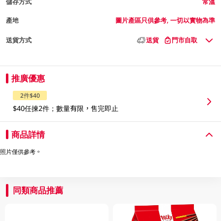
儲存方式
常溫
產地
圖片產區只供參考, 一切以實物為準
送貨方式
送貨
門市自取
推廣優惠
2件$40
$40任揀2件；數量有限，售完即止
商品詳情
照片僅供參考。
同類商品推薦