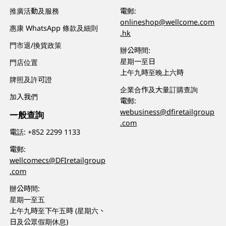
推廣活動及服務
電郵:
onlineshop@wellcome.com
惠康 WhatsApp 條款及細則
.hk
門市退/換貨政策
辦公時間:
星期一至日
門店位置
上午九時至晚上六時
牌照及許可證
企業合作及大量訂購查詢
加入我們
電郵:
webusiness@dfiretailgroup
一般查詢
.com
電話:
+852 2299 1133
電郵:
wellcomecs@DFIretailgroup
.com
辦公時間:
星期一至五
上午九時至下午五時 (星期六、
日及公眾假期休息)