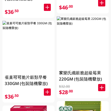
$46
.00
$36
.50
家樂氏纖穀脆超級莓果
雀巢可可脆片穀類早餐
220GM (包裝隨機發放)
330GM (包裝隨機發放)
$32.00
$28
.00
$36
.50