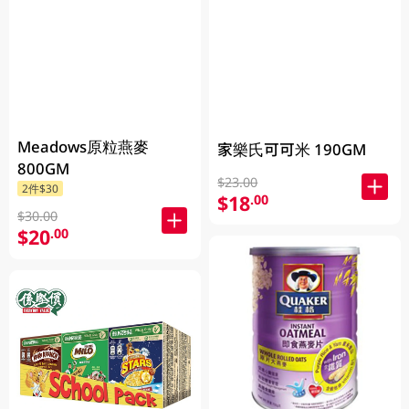
Meadows原粒燕麥
家樂氏可可米 190GM
800GM
$23.00
2件$30
$18
.00
$30.00
$20
.00