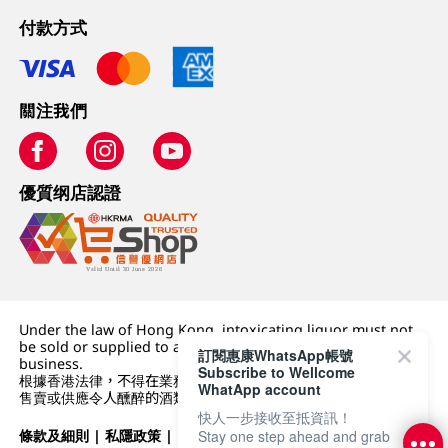
付款方式
關注我們
優質纲店認證
Under the law of Hong Kong, intoxicating liquor must not
be sold or supplied to a minor (under 18) in the course of
訂閱惠康WhatsApp帳號
business.
Subscribe to Wellcome
根據香港法律，不得在業務過程中，向未成年人 (18 歲以下人士)
WhatApp account
售賣或供應令人醺醉的酒類。
快人一步接收至抵資訊！
條款及細則
|
私隱政策
|
DFI零售集團
Stay one step ahead and grab