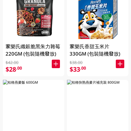
家樂氏纖穀脆黑朱力雜莓
家樂氏香甜玉米片
220GM (包裝隨機發放)
330GM (包裝隨機發放)
$42.00
$38.00
$28
$33
.00
.00