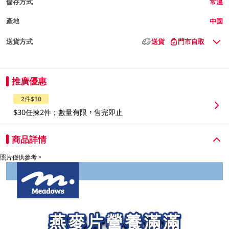
儲存方式
常溫
產地
中國
送貨方式
送貨
門市自取
推廣優惠
2件$30
$30任揀2件；數量有限，售完即止
商品詳情
照片僅供參考。