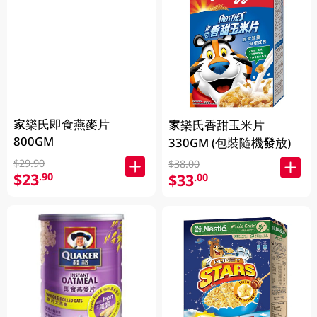
家樂氏即食燕麥片
家樂氏香甜玉米片
800GM
330GM (包裝隨機發放)
$29.90
$38.00
$23
.90
$33
.00