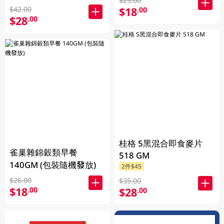
$23.00
$18
$42.00
.00
$28
.00
桂格 5黑混合即食麥片
雀巢雜錦穀類早餐
518 GM
140GM (包裝隨機發放)
2件$45
$26.00
$35.00
$18
.00
$28
.00