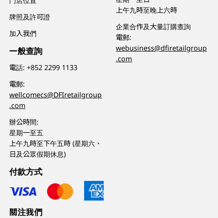
門店位置
上午九時至晚上六時
牌照及許可證
企業合作及大量訂購查詢
加入我們
電郵:
webusiness@dfiretailgroup
一般查詢
.com
電話:
+852 2299 1133
電郵:
wellcomecs@DFIretailgroup
.com
辦公時間:
星期一至五
上午九時至下午五時 (星期六、
日及公眾假期休息)
付款方式
關注我們