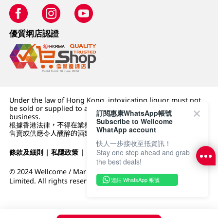
優質纲店認證
Under the law of Hong Kong, intoxicating liquor must not
be sold or supplied to a minor (under 18) in the course of
訂閱惠康WhatsApp帳號
business.
Subscribe to Wellcome
根據香港法律，不得在業務過程中，向未成年人 (18 歲以下人士)
WhatApp account
售賣或供應令人醺醉的酒類。
快人一步接收至抵資訊！
條款及細則
|
私隱政策
|
DFI零售集團
Stay one step ahead and grab
the best deals!
© 2024 Wellcome / Market Place. The Dairy Farm Company
連結 WhatsApp 帳號
Limited. All rights reserved.