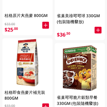
桂格原片大燕麥 800GM
雀巢美祿可可球 330GM
(包裝隨機發放)
$33.00
$25
.00
$36
.50
桂格即食燕麥片補充裝
雀巢可可脆片穀類早餐
800GM
330GM (包裝隨機發放)
$33.00