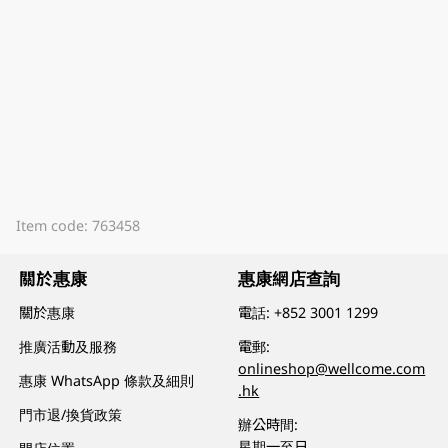
Item code: 763458
關於惠康
惠康網店查詢
關於惠康
電話:
+852 3001 1299
推廣活動及服務
電郵:
onlineshop@wellcome.com
惠康 WhatsApp 條款及細則
.hk
門市退/換貨政策
辦公時間:
星期一至日