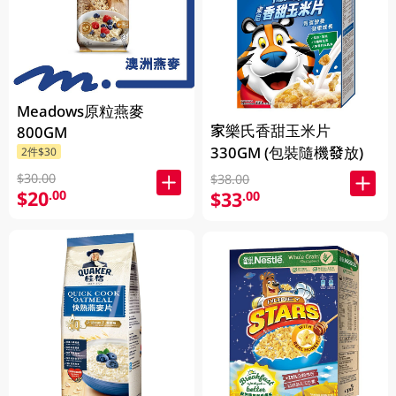
Meadows原粒燕麥
家樂氏香甜玉米片
800GM
330GM (包裝隨機發放)
2件$30
$30.00
$38.00
$20
.00
$33
.00