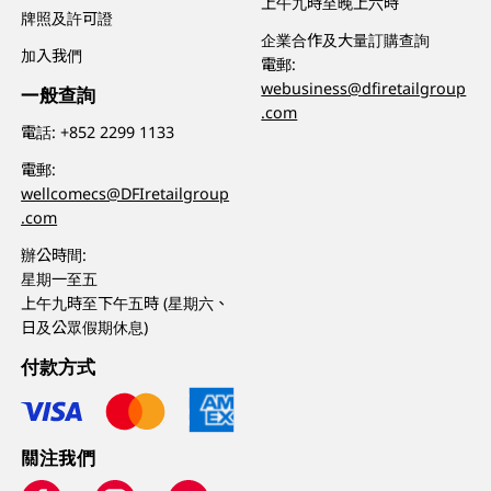
上午九時至晚上六時
牌照及許可證
企業合作及大量訂購查詢
加入我們
電郵:
webusiness@dfiretailgroup
一般查詢
.com
電話:
+852 2299 1133
電郵:
wellcomecs@DFIretailgroup
.com
辦公時間:
星期一至五
上午九時至下午五時 (星期六、
日及公眾假期休息)
付款方式
關注我們