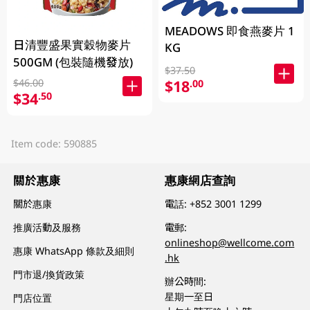
MEADOWS 即食燕麥片 1
日清豐盛果實穀物麥片
KG
500GM (包裝隨機發放)
$37.50
$18
$46.00
.00
$34
.50
Item code: 590885
關於惠康
惠康網店查詢
關於惠康
電話:
+852 3001 1299
推廣活動及服務
電郵:
onlineshop@wellcome.com
惠康 WhatsApp 條款及細則
.hk
門市退/換貨政策
辦公時間:
星期一至日
門店位置