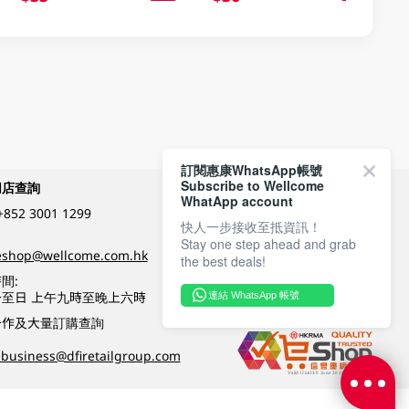
訂閱惠康WhatsApp帳號
Subscribe to Wellcome
網店查詢
付款方式
WhatApp account
+852 3001 1299
快人一步接收至抵資訊！
Stay one step ahead and grab
關注我們
eshop@wellcome.com.hk
the best deals!
間:
至日 上午九時至晚上六時
連結 WhatsApp 帳號
優質纲店認證
合作及大量訂購查詢
business@dfiretailgroup.com