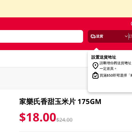
送貨
設置送貨地址
請新增你的送貨地址
一定差異。
買滿$50即可選擇
家樂氏香甜玉米片 175GM
$18.00
$24.00