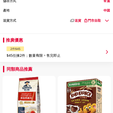
儲存方式
常溫
產地
中國
送貨方式
送貨
門市自取
推廣優惠
2件$45
$45任揀2件；數量有限，售完即止
同類商品推薦