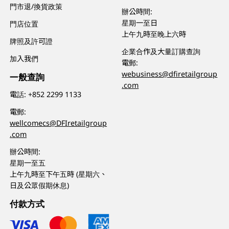
門市退/換貨政策
辦公時間:
星期一至日
門店位置
上午九時至晚上六時
牌照及許可證
企業合作及大量訂購查詢
加入我們
電郵:
webusiness@dfiretailgroup
一般查詢
.com
電話:
+852 2299 1133
電郵:
wellcomecs@DFIretailgroup
.com
辦公時間:
星期一至五
上午九時至下午五時 (星期六、
日及公眾假期休息)
付款方式