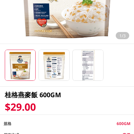
1/3
桂格燕麥飯 600GM
$29.00
規格
600GM