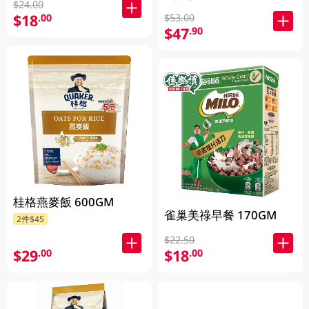
$24.00
$18
.00
$53.00
$47
.90
桂格燕麥飯 600GM
雀巢美祿早餐 170GM
2件$45
$22.50
$29
$18
.00
.00