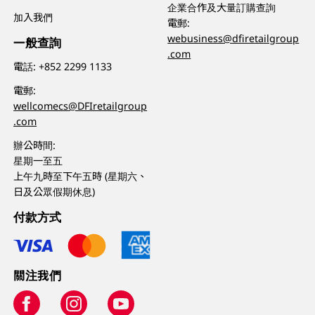
企業合作及大量訂購查詢
加入我們
電郵:
webusiness@dfiretailgroup
一般查詢
.com
電話:
+852 2299 1133
電郵:
wellcomecs@DFIretailgroup
.com
辦公時間:
星期一至五
上午九時至下午五時 (星期六、
日及公眾假期休息)
付款方式
關注我們