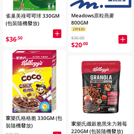
Meadows原粒燕麥
雀巢美祿可可球 330GM
800GM
(包裝隨機發放)
2件$30
$36
.50
$30.00
$20
.00
家樂氏格格脆 330GM (包
家樂氏纖穀脆黑朱力雜莓
裝隨機發放)
220GM (包裝隨機發放)