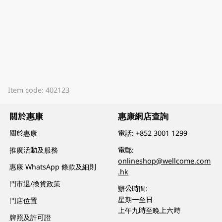
Item code: 402123
關於惠康
惠康網店查詢
關於惠康
電話:
+852 3001 1299
推廣活動及服務
電郵:
onlineshop@wellcome.com
惠康 WhatsApp 條款及細則
.hk
門市退/換貨政策
辦公時間:
星期一至日
門店位置
上午九時至晚上六時
牌照及許可證