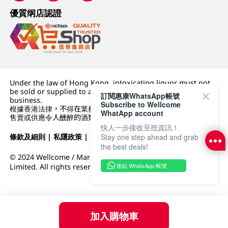
優質纲店認證
Under the law of Hong Kong, intoxicating liquor must not
be sold or supplied to a minor (under 18) in the course of
訂閱惠康WhatsApp帳號
business.
Subscribe to Wellcome
根據香港法律，不得在業務過程中，向未成年人 (18 歲以下人士)
WhatApp account
售賣或供應令人醺醉的酒類。
快人一步接收至抵資訊！
條款及細則
|
私隱政策
|
DFI零售集團
Stay one step ahead and grab
the best deals!
© 2024 Wellcome / Market Place. The Dairy Farm Company
連結 WhatsApp 帳號
Limited. All rights reserved.
加入購物車