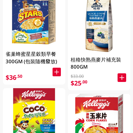
雀巢蜂蜜星星穀類早餐
桂格快熟燕麥片補充裝
300GM (包裝隨機發放)
800GM
$36
.50
$33.00
$25
.00