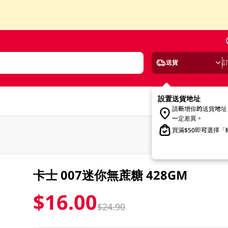
送貨
設置送貨地址
請新增你的送貨地址
一定差異。
買滿$50即可選擇
卡士 007迷你無蔗糖 428GM
$16.00
$24.90