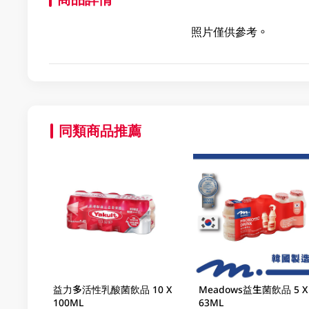
照片僅供參考。
同類商品推薦
益力多活性乳酸菌飲品 10 X
Meadows益生菌飲品 5 X
100ML
63ML